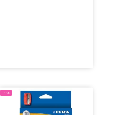
- 15%
- 15%