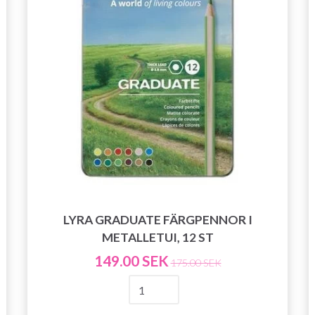
LYRA GRADUATE FÄRGPENNOR I
METALLETUI, 12 ST
149.00 SEK
175.00 SEK