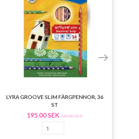
LYRA GROOVE SLIM FÄRGPENNOR, 36
ST
195.00 SEK
230.00 SEK