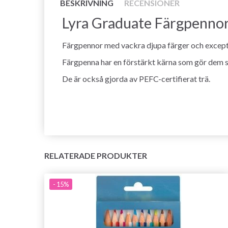
BESKRIVNING
RECENSIONER
Lyra Graduate Färgpennor,
Färgpennor med vackra djupa färger och excepti
Färgpenna har en förstärkt kärna som gör dem sä
De är också gjorda av PEFC-certifierat trä.
RELATERADE PRODUKTER
- 15%