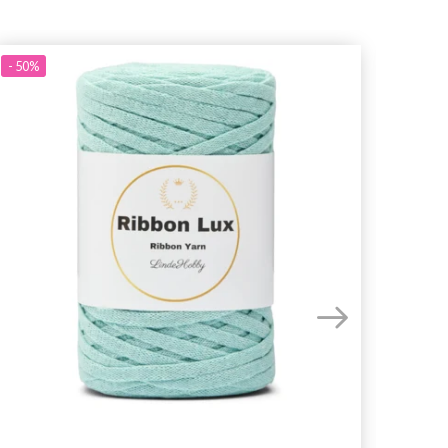
- 50%