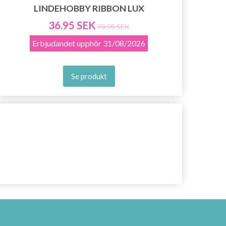
LINDEHOBBY RIBBON LUX
36.95 SEK
73.95 SEK
Erbjudandet upphör
31/08/2026
Se produkt