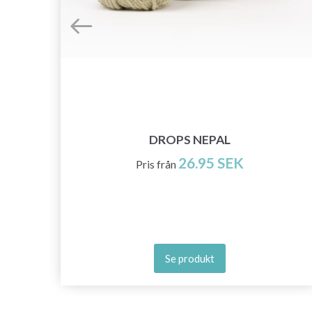
DROPS NEPAL
26.95 SEK
Pris från
Se produkt