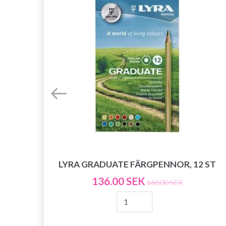
LYRA GRADUATE FÄRGPENNOR, 12 ST
136.00 SEK
160.00 SEK