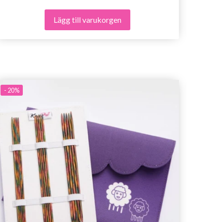
Lägg till varukorgen
- 20%