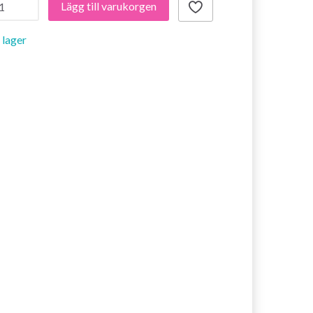
Lägg till varukorgen
i lager