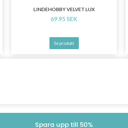
LINDEHOBBY VELVET LUX
69.95 SEK
Se produkt
Spara upp till 50%