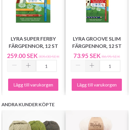
LYRA SUPER FERBY
LYRA GROOVE SLIM
FÄRGPENNOR, 12 ST
FÄRGPENNOR, 12 ST
259.00 SEK
73.95 SEK
305.00 SEK
86.95 SEK
Lägg till varukorgen
Lägg till varukorgen
ANDRA KUNDER KÖPTE