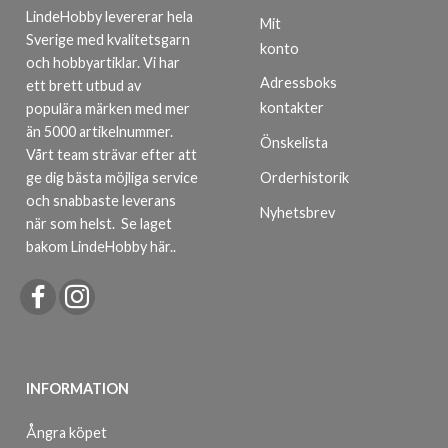
LindeHobby levererar hela
Mit
Sverige med kvalitetsgarn
konto
och hobbyartiklar. Vi har
Adressboks
ett brett utbud av
kontakter
populära märken med mer
än 5000 artikelnummer.
Önskelista
Vårt team strävar efter att
ge dig bästa möjliga service
Orderhistorik
och snabbaste leverans
Nyhetsbrev
när som helst.
Se laget
bakom LindeHobby här.
.
INFORMATION
Ångra köpet