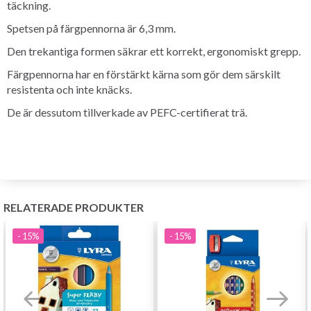
täckning.
Spetsen på färgpennorna är 6,3 mm.
Den trekantiga formen säkrar ett korrekt, ergonomiskt grepp.
Färgpennorna har en förstärkt kärna som gör dem särskilt
resistenta och inte knäcks
.
De är dessutom tillverkade av PEFC-certifierat trä.
RELATERADE PRODUKTER
- 15%
- 15%