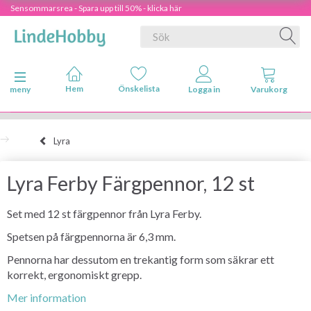
Sensommarsrea - Spara upp till 50% - klicka här
Ändra navigering
meny
Lyra
Lyra Ferby Färgpennor, 12 st
Set med 12 st färgpennor från Lyra Ferby.
Spetsen på färgpennorna är 6,3 mm.
Pennorna har dessutom en trekantig form som säkrar ett
korrekt, ergonomiskt grepp.
Mer information