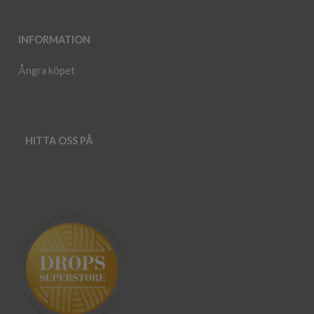
INFORMATION
Ångra köpet
HITTA OSS PÅ