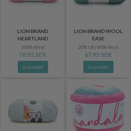
LION BRAND
LION BRAND WOOL
HEARTLAND
EASE
100% Akryl
20% Ull / 80% Akryl
78.95 SEK
67.95 SEK
Se produkt
Se produkt