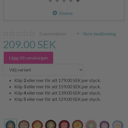
Zooma
0
anmeldelser
Skriv bedömning
209.00 SEK
Lägg till varukorgen
Köp
2
eller mer för att
179.00 SEK
per styck.
Köp
3
eller mer för att
159.00 SEK
per styck.
Köp
4
eller mer för att
139.00 SEK
per styck.
Köp
5
eller mer för att
129.00 SEK
per styck.