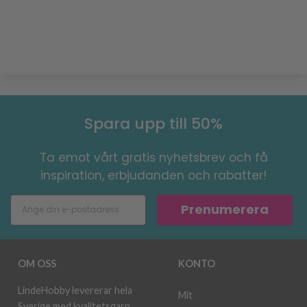
Spara upp till 50%
Ta emot vårt gratis nyhetsbrev och få
inspiration, erbjudanden och rabatter!
Prenumerera
OM OSS
KONTO
LindeHobby levererar hela
Mit
Sverige med kvalitetsgarn