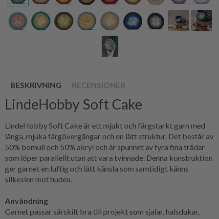
BESKRIVNING
RECENSIONER
LindeHobby Soft Cake
LindeHobby Soft Cake är ett mjukt och färgstarkt garn med
långa, mjuka färgövergångar och en lätt struktur. Det består av
50% bomull och 50% akryl och är spunnet av fyra fina trådar
som löper parallellt utan att vara tvinnade. Denna konstruktion
ger garnet en luftig och lätt känsla som samtidigt känns
silkeslen mot huden.
Användning
Garnet passar särskilt bra till projekt som sjalar, halsdukar,