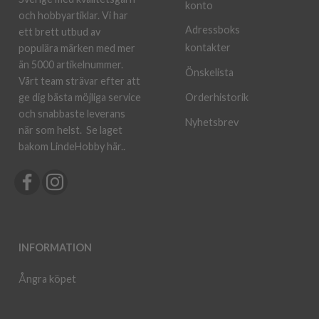
konto
och hobbyartiklar. Vi har
Adressboks
ett brett utbud av
kontakter
populära märken med mer
än 5000 artikelnummer.
Önskelista
Vårt team strävar efter att
ge dig bästa möjliga service
Orderhistorik
och snabbaste leverans
Nyhetsbrev
när som helst.
Se laget
bakom LindeHobby här.
.
INFORMATION
Ångra köpet