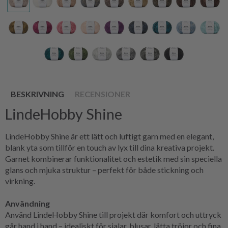
BESKRIVNING
RECENSIONER
LindeHobby Shine
LindeHobby Shine är ett lätt och luftigt garn med en elegant,
blank yta som tillför en touch av lyx till dina kreativa projekt.
Garnet kombinerar funktionalitet och estetik med sin speciella
glans och mjuka struktur – perfekt för både stickning och
virkning.
Användning
Använd LindeHobby Shine till projekt där komfort och uttryck
går hand i hand – idealiskt för sjalar, blusar, lätta tröjor och fina