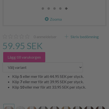
Zooma
0
anmeldelser
Skriv bedömning
59.95 SEK
Lägg till varukorgen
Köp
5
eller mer för att
44.95 SEK
per styck.
Köp
7
eller mer för att
39.95 SEK
per styck.
Köp
10
eller mer för att
33.95 SEK
per styck.