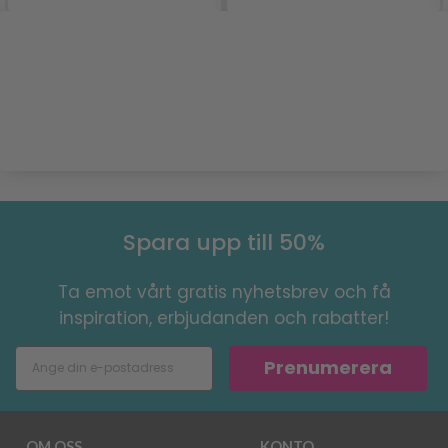
Spara upp till 50%
Ta emot vårt gratis nyhetsbrev och få
inspiration, erbjudanden och rabatter!
Prenumerera
OM OSS
KONTO