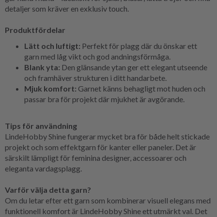
detaljer som kräver en exklusiv touch.
Produktfördelar
Lätt och luftigt:
Perfekt för plagg där du önskar ett
garn med låg vikt och god andningsförmåga.
Blank yta:
Den glänsande ytan ger ett elegant utseende
och framhäver strukturen i ditt handarbete.
Mjuk komfort:
Garnet känns behagligt mot huden och
passar bra för projekt där mjukhet är avgörande.
Tips för användning
LindeHobby Shine fungerar mycket bra för både helt stickade
projekt och som effektgarn för kanter eller paneler. Det är
särskilt lämpligt för feminina designer, accessoarer och
eleganta vardagsplagg.
Varför välja detta garn?
Om du letar efter ett garn som kombinerar visuell elegans med
funktionell komfort är LindeHobby Shine ett utmärkt val. Det