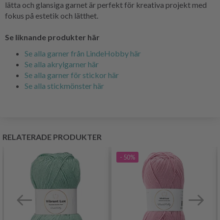
lätta och glansiga garnet är perfekt för kreativa projekt med
fokus på estetik och lätthet.
Se liknande produkter här
Se alla garner från LindeHobby här
Se alla akrylgarner här
Se alla garner för stickor här
Se alla stickmönster här
RELATERADE PRODUKTER
- 50%