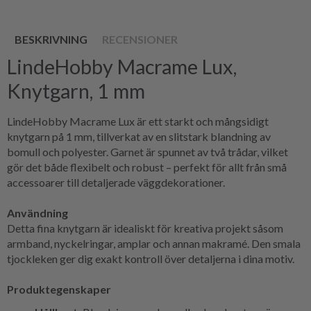
BESKRIVNING
RECENSIONER
LindeHobby Macrame Lux,
Knytgarn, 1 mm
LindeHobby Macrame Lux är ett starkt och mångsidigt
knytgarn på 1 mm, tillverkat av en slitstark blandning av
bomull och polyester. Garnet är spunnet av två trådar, vilket
gör det både flexibelt och robust – perfekt för allt från små
accessoarer till detaljerade väggdekorationer.
Användning
Detta fina knytgarn är idealiskt för kreativa projekt såsom
armband, nyckelringar, amplar och annan makramé. Den smala
tjockleken ger dig exakt kontroll över detaljerna i dina motiv.
Produktegenskaper