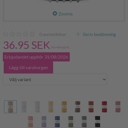
Zooma
0
anmeldelser
Skriv bedömning
36.95 SEK
73.95 SEK
Erbjudandet upphör 31/08/2026
Lägg till varukorgen