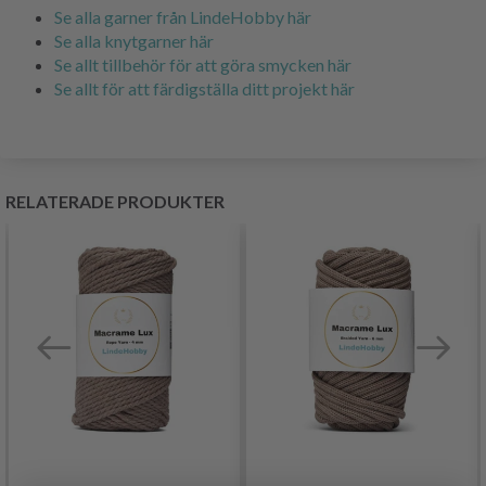
Se alla garner från LindeHobby här
Se alla knytgarner här
Se allt tillbehör för att göra smycken här
Se allt för att färdigställa ditt projekt här
RELATERADE PRODUKTER