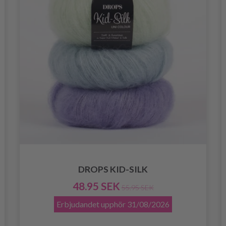
DROPS KID-SILK
48.95 SEK
55.95 SEK
Erbjudandet upphör
31/08/2026