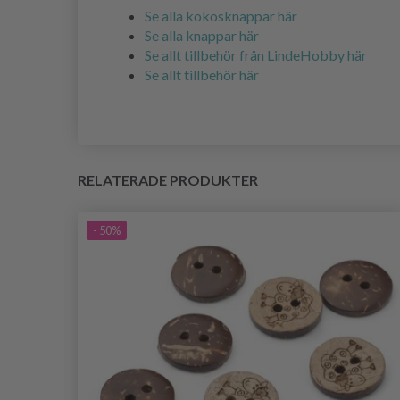
Se alla kokosknappar här
Se alla knappar här
Se allt tillbehör från LindeHobby här
Se allt tillbehör här
RELATERADE PRODUKTER
- 50%