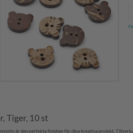
Fl
 Tiger, 10 st
tiv är den perfekta finishen för dina kreativa projekt. Tillverk