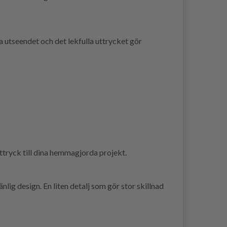
a utseendet och det lekfulla uttrycket gör
uttryck till dina hemmagjorda projekt.
 design. En liten detalj som gör stor skillnad