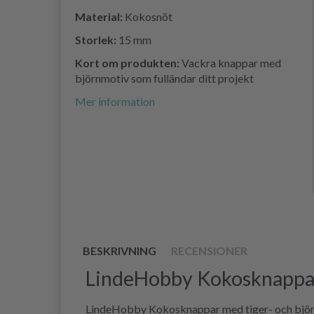
Material:
Kokosnöt
Storlek:
15 mm
Kort om produkten:
Vackra knappar med
björnmotiv som fulländar ditt projekt
Mer information
BESKRIVNING
RECENSIONER
LindeHobby Kokosknappar,
LindeHobby Kokosknappar med tiger- och björnmo