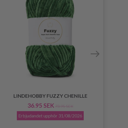
LINDEHOBBY FUZZY CHENILLE
36.95 SEK
73.95 SEK
Erbjudandet upphör
31/08/2026