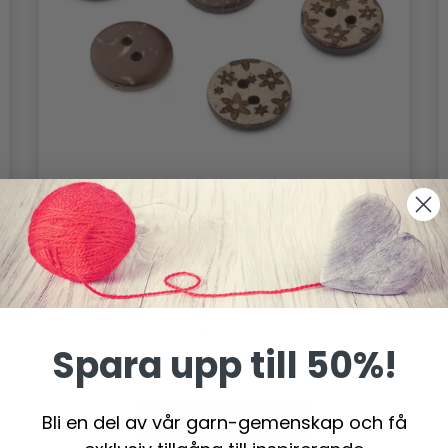
LINDEHOBBY KOKOSKNAPPAR,
BLOMMA, 10 ST
36.95 SEK
Spara upp till 50%!
Bli en del av vår garn-gemenskap och få
Lägg till varukorgen