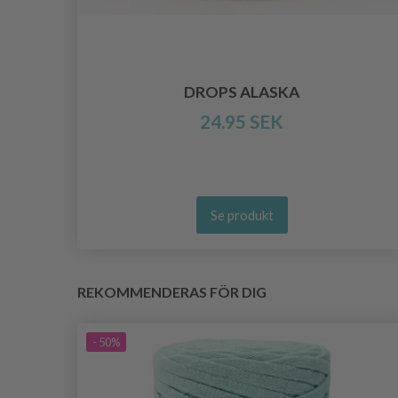
DROPS ALASKA
24.95 SEK
Se produkt
REKOMMENDERAS FÖR DIG
- 50%