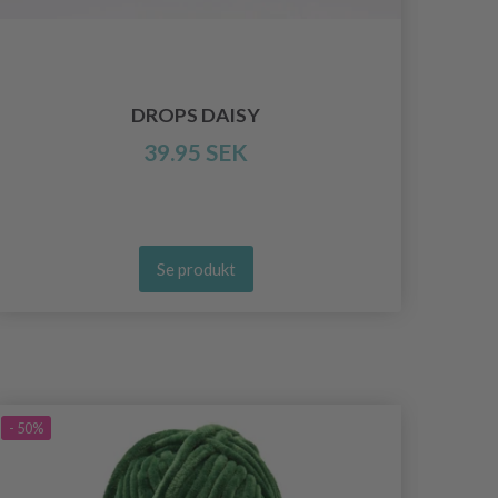
DROPS DAISY
39.95 SEK
Se produkt
- 50%