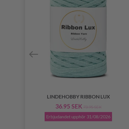
LINDEHOBBY RIBBON LUX
36.95 SEK
73.95 SEK
Erbjudandet upphör
31/08/2026