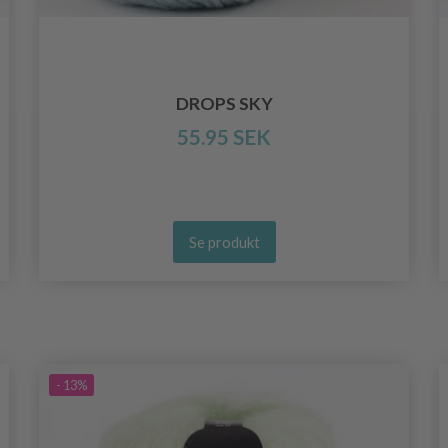
DROPS SKY
55.95 SEK
Se produkt
- 13%