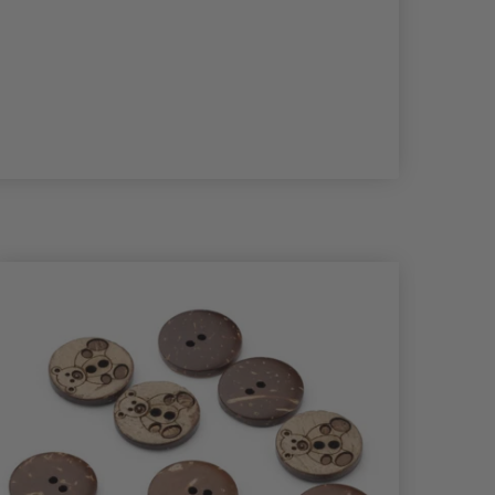
- 50%