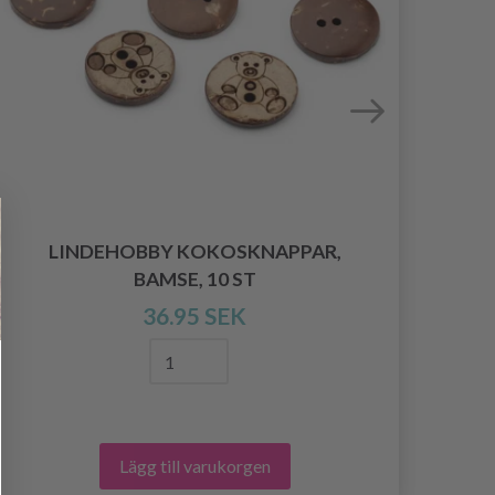
LINDEHOBBY KOKOSKNAPPAR,
BAMSE, 10 ST
36.95 SEK
Lägg till varukorgen