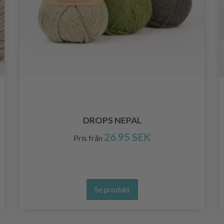
DROPS NEPAL
26.95 SEK
Pris från
Se produkt