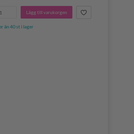
Lägg till varukorgen
er än 40 st i lager