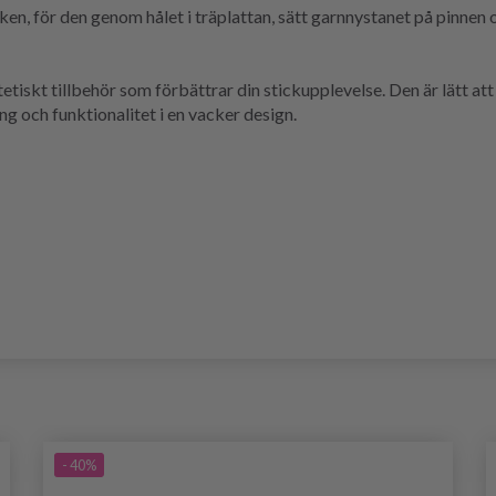
ken, för den genom hålet i träplattan, sätt garnnystanet på pinnen
tiskt tillbehör som förbättrar din stickupplevelse. Den är lätt at
ng och funktionalitet i en vacker design.
- 40%