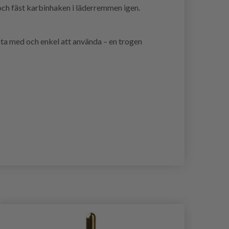
 och fäst karbinhaken i läderremmen igen.
t ta med och enkel att använda – en trogen
- 40%