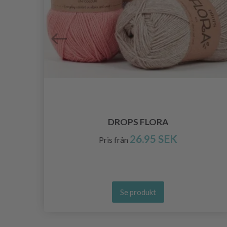
RA
DROPS FLORA
26.95 SEK
Pris från
Se produkt