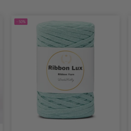
- 50%