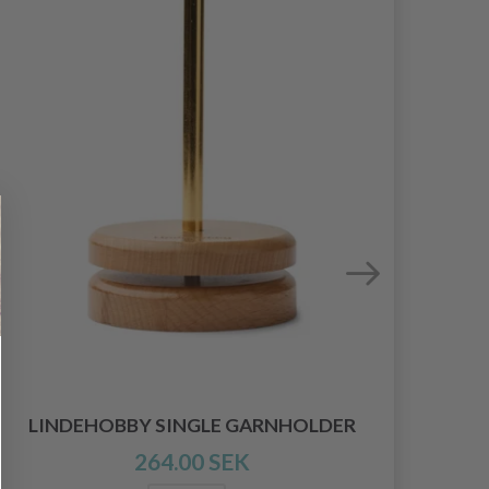
HO
LINDEHOBBY SINGLE GARNHOLDER
264.00 SEK