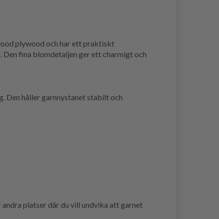
wood plywood och har ett praktiskt
g. Den fina blomdetaljen ger ett charmigt och
ng. Den håller garnnystanet stabilt och
 andra platser där du vill undvika att garnet