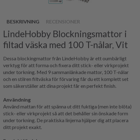
BESKRIVNING
RECENSIONER
LindeHobby Blockningsmattor i
filtad väska med 100 T-nålar, Vit
Dessa blockingmattor från LindeHobby är ett oumbärligt
verktyg för att forma och fixera ditt stick- eller virkprojekt
under torkning. Med 9 sammanlänkade mattor, 100 T-nålar
och en stilren filtväska för förvaring får du ett komplett set
som säkerställer att dina projekt får en perfekt finish.
Användning
Använd mattan för att spänna ut ditt fuktiga (men inte blöta)
stick- eller virkprojekt så att det behåller sin önskade form
under torkning. De praktiska linjerna hjälper dig att placera
ditt projekt exakt.