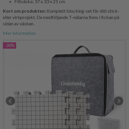
Filtväska: 37 x 33 x 21 cm
Kort om produkten:
Komplett blocking-set för ditt stick-
eller virkprojekt. De medföljande T-nålarna finns i fickan på
sidan av väskan.
Mer information
-30%