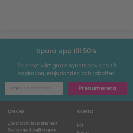
Spara upp till 50%
Ta emot vårt gratis nyhetsbrev och få
inspiration, erbjudanden och rabatter!
Prenumerera
OM OSS
KONTO
LindeHobby levererar hela
Mit
Sverige med kvalitetsgarn
konto