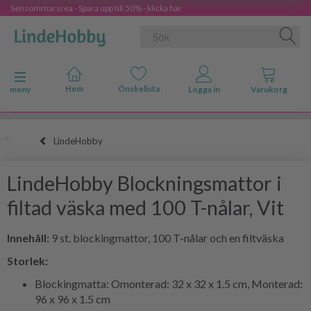
Sensommarsrea - Spara upp till 50% - klicka här
Ändra navigering
meny
LindeHobby
LindeHobby Blockningsmattor i
filtad väska med 100 T-nålar, Vit
Innehåll:
9 st. blockingmattor, 100 T-nålar och en filtväska
Storlek:
Blockingmatta: Omonterad: 32 x 32 x 1.5 cm, Monterad:
96 x 96 x 1.5 cm