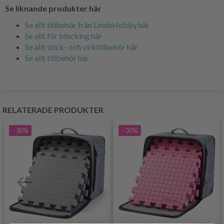
Se liknande produkter här
Se allt tillbehör från LindeHobby här
Se allt för blocking här
Se allt stick- och virktillbehör här
Se allt tillbehör här
RELATERADE PRODUKTER
- 30%
- 30%