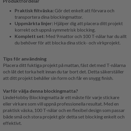
Produktfördelar
Praktisk filtväska:
Gör det enkelt att förvara och
transportera dina blockingmattor.
Uppmärkta linjer:
Hjälper dig att placera ditt projekt
korrekt och uppnå symmetrisk blocking.
Komplett set:
Med 9 mattor och 100 T-nålar har du allt
du behöver för att blocka dina stick- och virkprojekt.
Tips för användning
Placera ditt fuktiga projekt på mattan, fäst det med T-nålarna
och låt det torka helt innan du tar bort det. Detta säkerställer
att ditt projekt behåller sin form och får en snygg finish.
Varför välja denna blockingmatta?
LindeHobby Blockingmatta är ett måste för varje stickare
eller virkare som vill uppnå professionella resultat. Med en
praktisk väska, 100 T-nålar och en flexibel design som passar
både små och stora projekt gör detta set blocking enkelt och
effektivt.