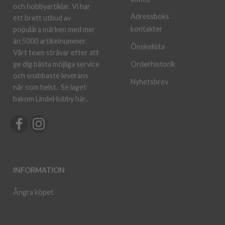
och hobbyartiklar. Vi har
Adressboks
ett brett utbud av
kontakter
populära märken med mer
än 5000 artikelnummer.
Önskelista
Vårt team strävar efter att
ge dig bästa möjliga service
Orderhistorik
och snabbaste leverans
Nyhetsbrev
när som helst.
Se laget
bakom LindeHobby här.
.
INFORMATION
Ångra köpet