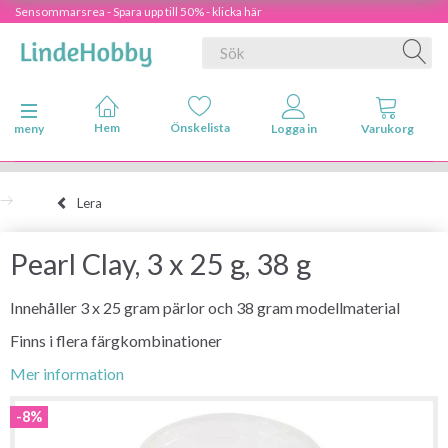
Sensommarsrea - Spara upp till 50% - klicka här
Ändra navigering
meny
Lera
Pearl Clay, 3 x 25 g, 38 g
Innehåller 3 x 25 gram pärlor och 38 gram modellmaterial
Finns i flera färgkombinationer
Mer information
-8%