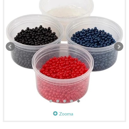
Zooma