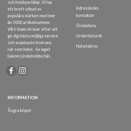
och hobbyartiklar. Vi har
Adressboks
ett brett utbud av
kontakter
populära märken med mer
än 5000 artikelnummer.
Önskelista
Vårt team strävar efter att
ge dig bästa möjliga service
Orderhistorik
och snabbaste leverans
Nyhetsbrev
när som helst.
Se laget
bakom LindeHobby här.
.
INFORMATION
Ångra köpet