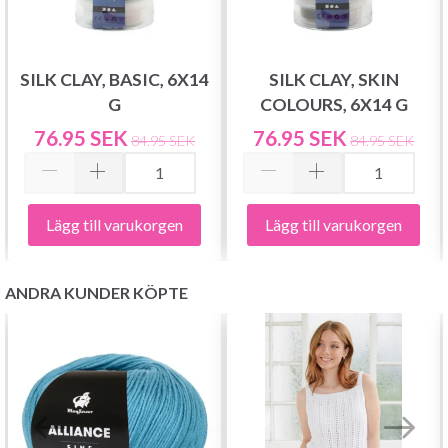
SILK CLAY, BASIC, 6X14
SILK CLAY, SKIN
G
COLOURS, 6X14 G
76.95 SEK
76.95 SEK
84.95 SEK
84.95 SEK
Lägg till varukorgen
Lägg till varukorgen
ANDRA KUNDER KÖPTE