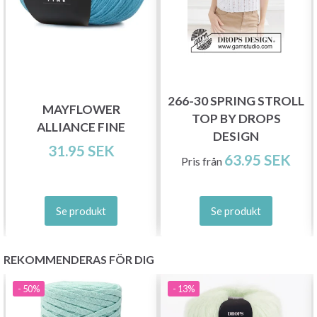
266-30 SPRING STROLL
MAYFLOWER
Spara upp till 50%!
TOP BY DROPS
ALLIANCE FINE
DESIGN
31.95 SEK
Bli en del av vår garn-gemenskap och få
63.95 SEK
Pris från
exklusiv tillgång till inspirerande
stickmönster och specialerbjudanden!
Se produkt
Se produkt
REKOMMENDERAS FÖR DIG
Prenumerera
- 50%
- 13%
Nej tack