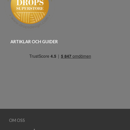
ARTIKLAR OCH GUIDER
OM OSS