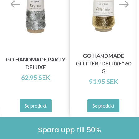
GO HANDMADE
GO HANDMADE PARTY
GLITTER "DELUXE" 60
DELUXE
G
62.95 SEK
91.95 SEK
Se produkt
Se produkt
Spara upp till 50%