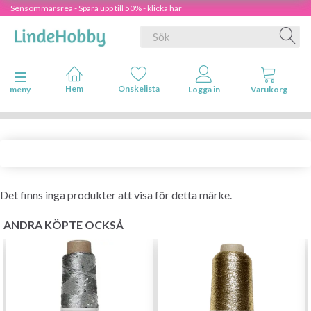
Sensommarsrea - Spara upp till 50% - klicka här
Ändra navigering
meny
Det finns inga produkter att visa för detta märke.
ANDRA KÖPTE OCKSÅ