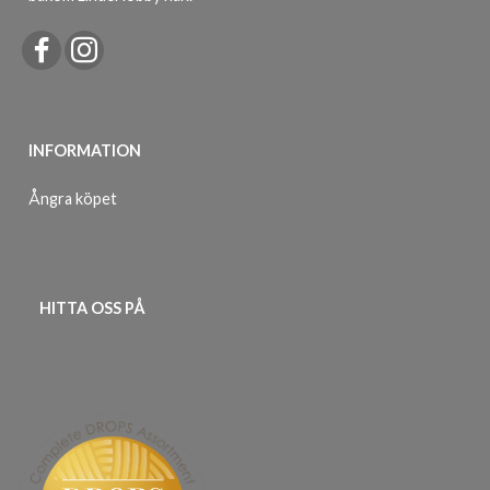
INFORMATION
Ångra köpet
HITTA OSS PÅ