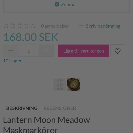
Zooma
0
anmeldelser
Skriv bedömning
168.00 SEK
Lägg till varukorgen
10 i lager
BESKRIVNING
RECENSIONER
Lantern Moon Meadow
Maskmarkörer