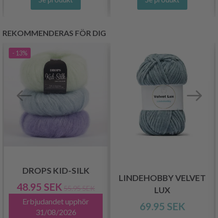
REKOMMENDERAS FÖR DIG
- 13%
DROPS KID-SILK
LINDEHOBBY VELVET
48.95 SEK
55.95 SEK
LUX
Erbjudandet upphör
69.95 SEK
31/08/2026