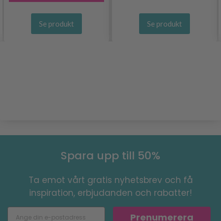
Se produkt
Se produkt
Spara upp till 50%
Ta emot vårt gratis nyhetsbrev och få
inspiration, erbjudanden och rabatter!
Prenumerera