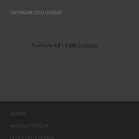
ARTIKLAR OCH GUIDER
OM OSS
VANLIGA FRÅGOR
FRAKT OG LEVERANS