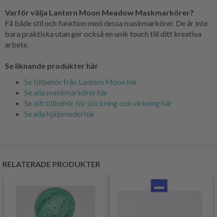
Varför välja Lantern Moon Meadow Maskmarkörer?
Få både stil och funktion med dessa maskmarkörer. De är inte
bara praktiska utan ger också en unik touch till ditt kreativa
arbete.
Se liknande produkter här
Se tillbehör från Lantern Moon här
Se alla maskmarkörer här
Se allt tillbehör för stickning och virkning här
Se alla hjälpmedel här
RELATERADE PRODUKTER