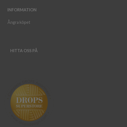
INFORMATION
Ångra köpet
HITTA OSS PÅ