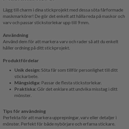
Lägg till charm i dina stickprojekt med dessa söta fårformade
maskmarkörer! De gör det enkelt att hålla reda på maskor och
varv och passar stickstorlekar upp till 9 mm.
Användning
Använd dem för att markera varv och rader så att du enkelt
håller ordning på ditt stickprojekt.
Produktfördelar
Unik design:
Söta får som tillför personlighet till ditt
stickarbete.
Mångsidiga:
Passar de flesta stickstorlekar.
Praktiska:
Gör det enklare att undvika misstag i ditt
mönster.
Tips för användning
Perfekta för att markera upprepningar, varv eller detaljer i
mönster. Perfekt för både nybörjare och erfarna stickare.