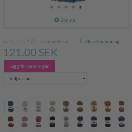
Zooma
0
anmeldelser
Skriv bedömning
121.00 SEK
Lägg till varukorgen