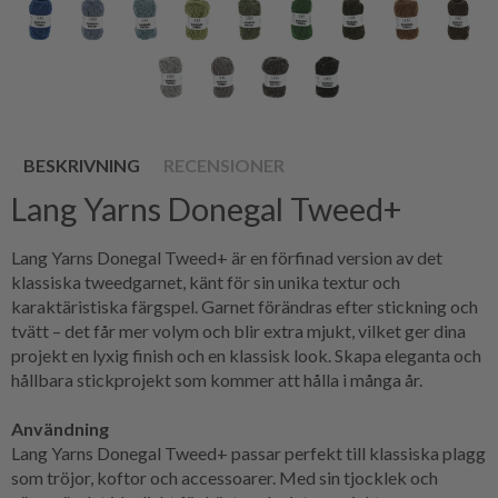
BESKRIVNING
RECENSIONER
Lang Yarns Donegal Tweed+
Lang Yarns Donegal Tweed+ är en förfinad version av det
klassiska tweedgarnet, känt för sin unika textur och
karaktäristiska färgspel. Garnet förändras efter stickning och
tvätt – det får mer volym och blir extra mjukt, vilket ger dina
projekt en lyxig finish och en klassisk look. Skapa eleganta och
hållbara stickprojekt som kommer att hålla i många år.
Användning
Lang Yarns Donegal Tweed+ passar perfekt till klassiska plagg
som tröjor, koftor och accessoarer. Med sin tjocklek och