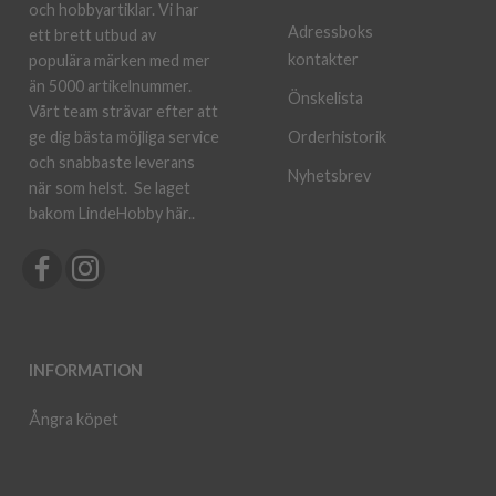
och hobbyartiklar. Vi har
Adressboks
ett brett utbud av
kontakter
populära märken med mer
än 5000 artikelnummer.
Önskelista
Vårt team strävar efter att
ge dig bästa möjliga service
Orderhistorik
och snabbaste leverans
Nyhetsbrev
när som helst.
Se laget
bakom LindeHobby här.
.
INFORMATION
Ångra köpet