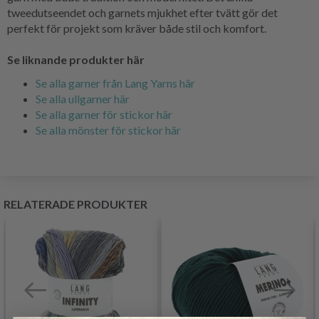
tweedutseendet och garnets mjukhet efter tvätt gör det
perfekt för projekt som kräver både stil och komfort.
Se liknande produkter här
Se alla garner från Lang Yarns här
Se alla ullgarner här
Se alla garner för stickor här
Se alla mönster för stickor här
RELATERADE PRODUKTER