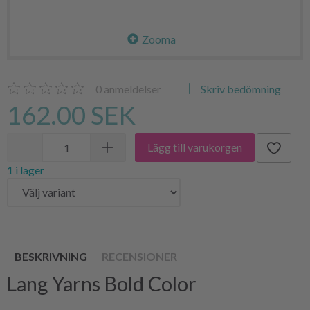
Zooma
0
anmeldelser
Skriv bedömning
162.00 SEK
Lägg till varukorgen
1 i lager
BESKRIVNING
RECENSIONER
Lang Yarns Bold Color