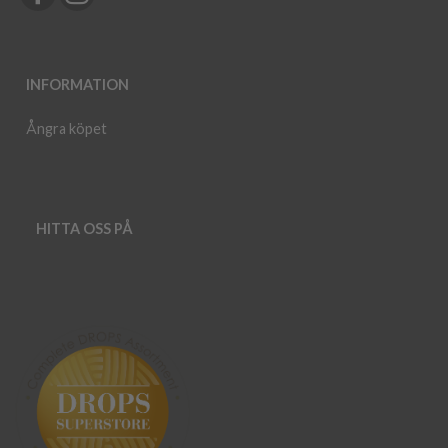
INFORMATION
Ångra köpet
HITTA OSS PÅ