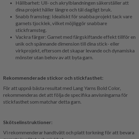
Hållbarhet: Ull- och akrylblandningen säkerställer att
dina projekt håller längre och tål dagligt bruk.
Snabb framsteg: Idealiskt för snabba projekt tack vare
garnets tjocklek, vilket möjliggör snabbare
stickframsteg.
Vackra färger: Garnet med färgskiftande effekt tillför en
unik och spännande dimension till dina stick- eller
virkprojekt, eftersom det skapar levande och dynamiska
mönster utan behov av att byta garn.
Rekommenderade stickor och stickfasthet:
För att uppnå bästa resultat med Lang Yarns Bold Color,
rekommenderas det att följa de specifika anvisningarna för
stickfasthet som matchar detta garn.
Skötselinstruktioner:
Vi rekommenderar handtvätt och platt torkning för att bevara