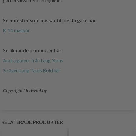
garnets kvalitet och mjukhet.
Se mönster som passar till detta garn här:
8-14 maskor
Se liknande produkter här:
Andra garner från Lang Yarns
Se även Lang Yarns Bold här
Copyright LindeHobby
RELATERADE PRODUKTER