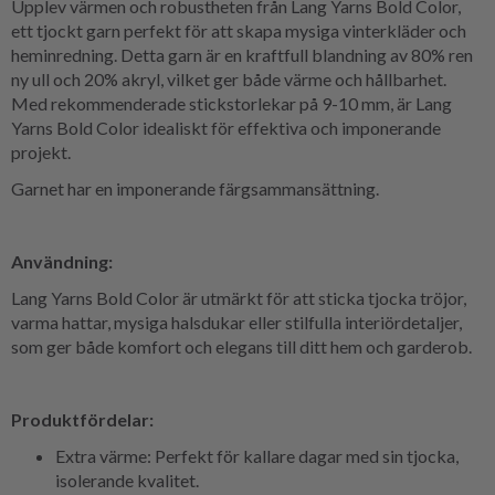
Upplev värmen och robustheten från Lang Yarns Bold Color,
ett tjockt garn perfekt för att skapa mysiga vinterkläder och
heminredning. Detta garn är en kraftfull blandning av 80% ren
ny ull och 20% akryl, vilket ger både värme och hållbarhet.
Med rekommenderade stickstorlekar på 9-10 mm, är Lang
Yarns Bold Color idealiskt för effektiva och imponerande
projekt.
Garnet har en imponerande färgsammansättning.
Användning:
Lang Yarns Bold Color är utmärkt för att sticka tjocka tröjor,
varma hattar, mysiga halsdukar eller stilfulla interiördetaljer,
som ger både komfort och elegans till ditt hem och garderob.
Produktfördelar:
Extra värme: Perfekt för kallare dagar med sin tjocka,
isolerande kvalitet.