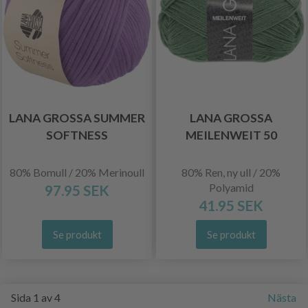
LANA GROSSA SUMMER
LANA GROSSA
SOFTNESS
MEILENWEIT 50
80% Bomull / 20% Merinoull
80% Ren, ny ull / 20%
Polyamid
97.95 SEK
41.95 SEK
Se produkt
Se produkt
Sida 1 av 4
Nästa