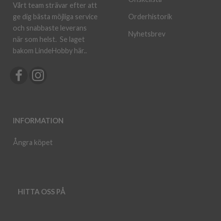
Vårt team strävar efter att
ge dig bästa möjliga service
Orderhistorik
och snabbaste leverans
Nyhetsbrev
när som helst.
Se laget
bakom LindeHobby här.
.
INFORMATION
Ångra köpet
HITTA OSS PÅ