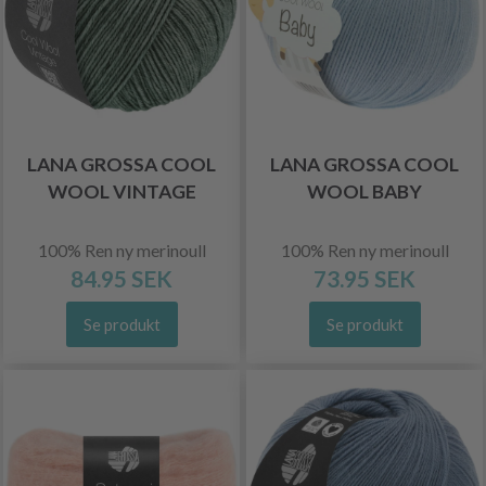
LANA GROSSA COOL
LANA GROSSA COOL
WOOL VINTAGE
WOOL BABY
100% Ren ny merinoull
100% Ren ny merinoull
84.95 SEK
73.95 SEK
Se produkt
Se produkt