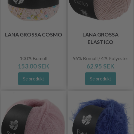
LANA GROSSA COSMO
LANA GROSSA
ELASTICO
100% Bomull
96% Bomull / 4% Polyester
153.00 SEK
62.95 SEK
Se produkt
Se produkt