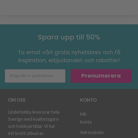
Spara upp till 50%
Ta emot vårt gratis nyhetsbrev och få
inspiration, erbjudanden och rabatter!
Prenumerera
OM OSS
KONTO
LindeHobby levererar hela
Mit
Sverige med kvalitetsgarn
konto
och hobbyartiklar. Vi har
Adressboks
ett brett utbud av