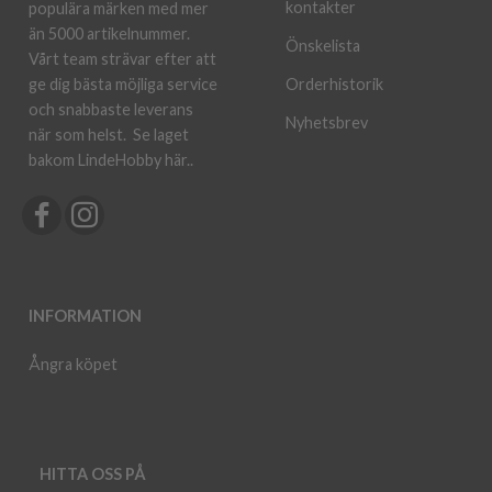
kontakter
populära märken med mer
än 5000 artikelnummer.
Önskelista
Vårt team strävar efter att
ge dig bästa möjliga service
Orderhistorik
och snabbaste leverans
Nyhetsbrev
när som helst.
Se laget
bakom LindeHobby här.
.
INFORMATION
Ångra köpet
HITTA OSS PÅ