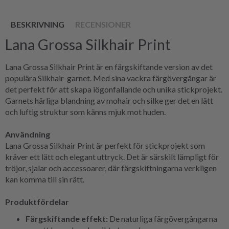
BESKRIVNING
RECENSIONER
Lana Grossa Silkhair Print
Lana Grossa Silkhair Print är en färgskiftande version av det
populära Silkhair-garnet. Med sina vackra färgövergångar är
det perfekt för att skapa iögonfallande och unika stickprojekt.
Garnets härliga blandning av mohair och silke ger det en lätt
och luftig struktur som känns mjuk mot huden.
Användning
Lana Grossa Silkhair Print är perfekt för stickprojekt som
kräver ett lätt och elegant uttryck. Det är särskilt lämpligt för
tröjor, sjalar och accessoarer, där färgskiftningarna verkligen
kan komma till sin rätt.
Produktfördelar
Färgskiftande effekt:
De naturliga färgövergångarna