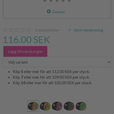
Zooma
0
anmeldelser
Skriv bedömning
116.00 SEK
Lägg till varukorgen
Köp
5
eller mer för att
112.00 SEK
per styck.
Köp
7
eller mer för att
109.00 SEK
per styck.
Köp
10
eller mer för att
105.00 SEK
per styck.