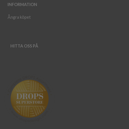
INFORMATION
Ångra köpet
HITTA OSS PÅ