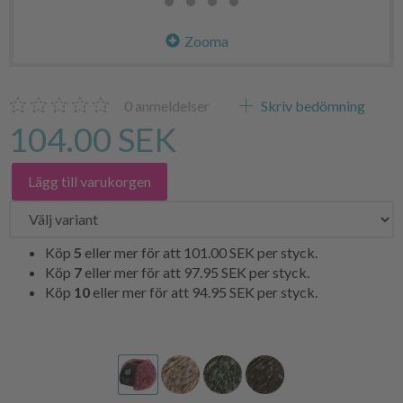
Zooma
0
anmeldelser
Skriv bedömning
104.00 SEK
Lägg till varukorgen
Köp
5
eller mer för att
101.00 SEK
per styck.
Köp
7
eller mer för att
97.95 SEK
per styck.
Köp
10
eller mer för att
94.95 SEK
per styck.