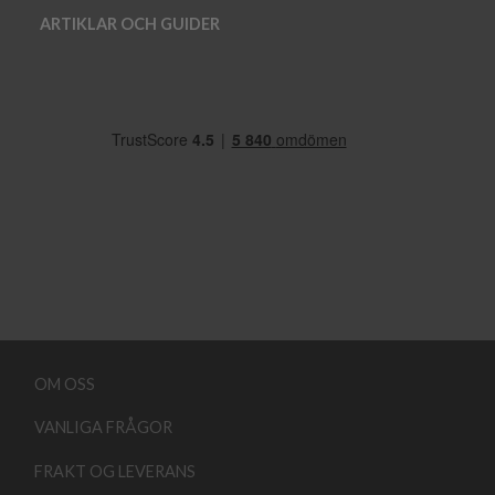
ARTIKLAR OCH GUIDER
OM OSS
VANLIGA FRÅGOR
FRAKT OG LEVERANS