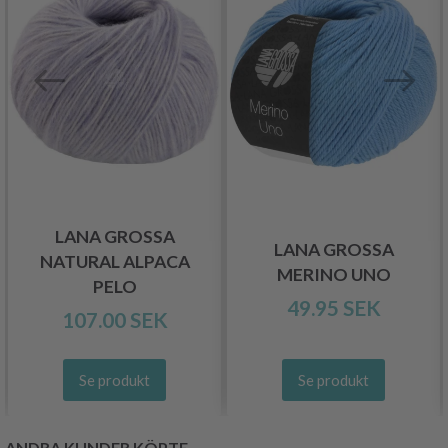
LANA GROSSA
LANA GROSSA
NATURAL ALPACA
MERINO UNO
PELO
49.95 SEK
107.00 SEK
Se produkt
Se produkt
ANDRA KUNDER KÖPTE