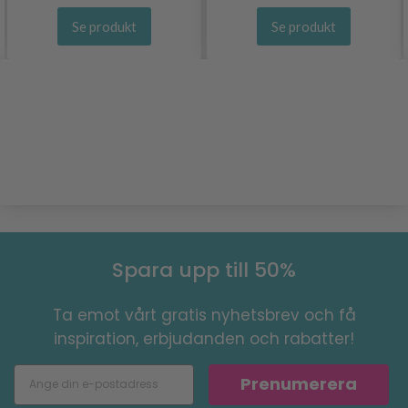
Se produkt
Se produkt
Spara upp till 50%
Ta emot vårt gratis nyhetsbrev och få
inspiration, erbjudanden och rabatter!
Prenumerera