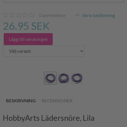
0
anmeldelser
Skriv bedömning
26.95 SEK
Lägg till varukorgen
BESKRIVNING
RECENSIONER
HobbyArts Lädersnöre, Lila