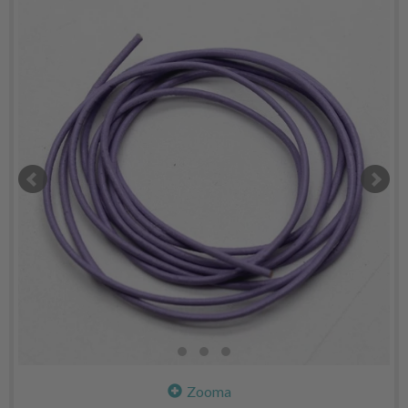
Zooma