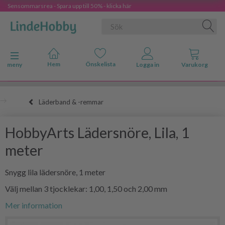
Sensommarsrea - Spara upp till 50% - klicka här
Ändra navigering
meny
Läderband & -remmar
HobbyArts Lädersnöre, Lila, 1
meter
Snygg lila lädersnöre, 1 meter
Välj mellan 3 tjocklekar: 1,00, 1,50 och 2,00 mm
Mer information