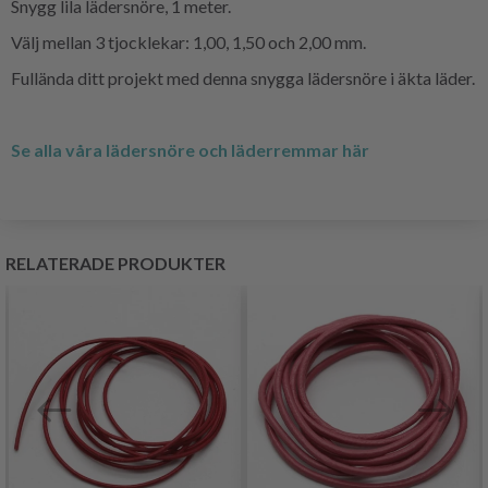
Snygg lila lädersnöre, 1 meter.
Välj mellan 3 tjocklekar: 1,00, 1,50 och 2,00 mm.
Fullända ditt projekt med denna snygga lädersnöre i äkta läder.
Se alla våra lädersnöre och läderremmar här
RELATERADE PRODUKTER