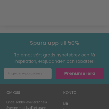
Spara upp till 50%
Ta emot vårt gratis nyhetsbrev och få
inspiration, erbjudanden och rabatter!
Prenumerera
OM OSS
KONTO
LindeHobby levererar hela
Mit
Sverige med kvalitetsgarn