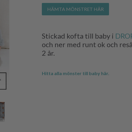
HÄMTA MÖNSTRET HÄR
Stickad kofta till baby i
DROP
och ner med runt ok och resår
2 år.
Hitta alla mönster till baby här.