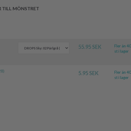
R TILL MÖNSTRET
55.95 SEK
Fler än 4
st i lager
28)
5.95 SEK
Fler än 4
st i lager