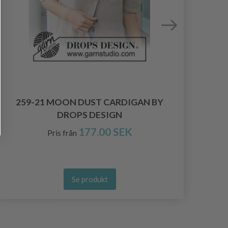
259-21 MOON DUST CARDIGAN BY
257
DROPS DESIGN
177.00 SEK
Pris från
Se produkt