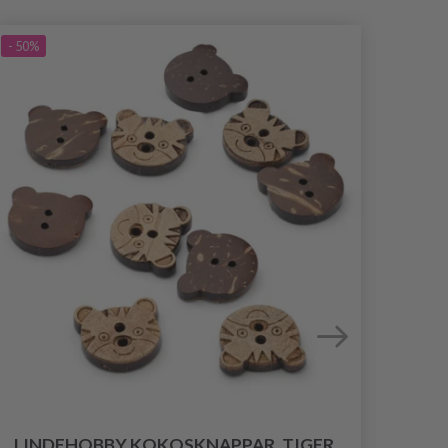
- 50%
- 25%
LINDEHOBBY KOKOSKNAPPAR, TIGER,