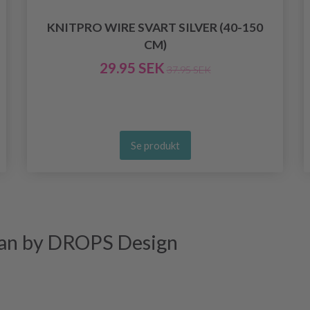
KNITPRO WIRE SVART SILVER (40-150
CM)
29.95 SEK
37.95 SEK
Se produkt
gan by DROPS Design