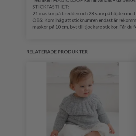
STICKFASTHET:
21 maskor på bredden och 28 varv på höjden med s
OBS: Kom ihåg att sticknumren endast är rekomm
maskor på 10 cm, byt till tjockare stickor. Får du f
RELATERADE PRODUKTER