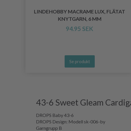
LINDEHOBBY MACRAME LUX, FLÄTAT
MPA
KNYTGARN, 6 MM
94.95 SEK
Se produkt
43-6 Sweet Gleam Cardi
DROPS Baby 43-6
DROPS Design: Modell sk-006-by
Garngrupp B