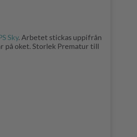
S Sky
. Arbetet stickas uppifrån
 på oket. Storlek Prematur till