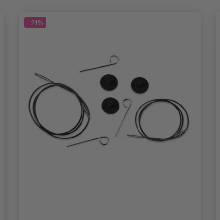
- 21%