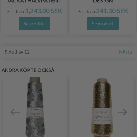
JACKA I HALVPATENT
DESIGN
1,243.00 SEK
241.30 SEK
Pris från
Pris från
Se produkt
Se produkt
Sida 1 av 12
Nästa
ANDRA KÖPTE OCKSÅ