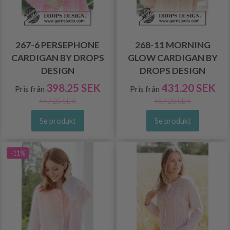
267-6 PERSEPHONE
268-11 MORNING
CARDIGAN BY DROPS
GLOW CARDIGAN BY
DESIGN
DROPS DESIGN
398.25 SEK
431.20 SEK
Pris från
Pris från
447.25 SEK
487.20 SEK
Se produkt
Se produkt
-11%