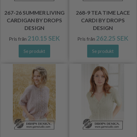
267-26 SUMMER LIVING
268-9 TEA TIME LACE
CARDIGAN BY DROPS
CARDI BY DROPS
DESIGN
DESIGN
210.15 SEK
262.25 SEK
Pris från
Pris från
Se produkt
Se produkt