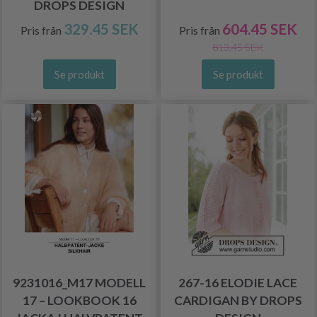
DROPS DESIGN
329.45 SEK
604.45 SEK
Pris från
Pris från
813.45 SEK
Se produkt
Se produkt
9231016_M17 MODELL
267-16 ELODIE LACE
17 – LOOKBOOK 16
CARDIGAN BY DROPS