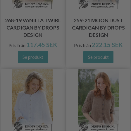
268-19 VANILLA TWIRL
259-21 MOON DUST
CARDIGAN BY DROPS
CARDIGAN BY DROPS
DESIGN
DESIGN
117.45 SEK
222.15 SEK
Pris från
Pris från
Se produkt
Se produkt