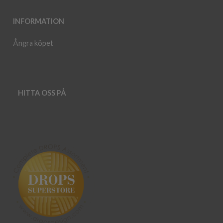
INFORMATION
Ångra köpet
HITTA OSS PÅ