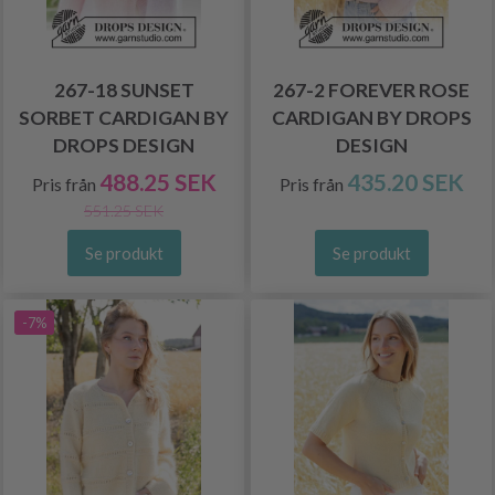
267-18 SUNSET
267-2 FOREVER ROSE
SORBET CARDIGAN BY
CARDIGAN BY DROPS
DROPS DESIGN
DESIGN
488.25 SEK
435.20 SEK
Pris från
Pris från
551.25 SEK
Se produkt
Se produkt
-7%