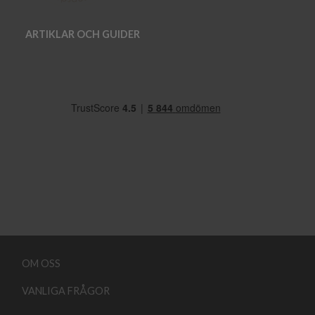
ARTIKLAR OCH GUIDER
OM OSS
VANLIGA FRÅGOR