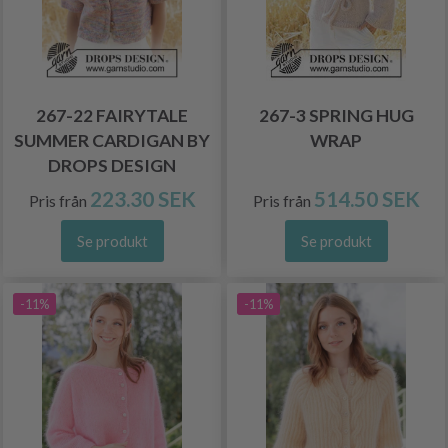
267-22 FAIRYTALE
267-3 SPRING HUG
SUMMER CARDIGAN BY
WRAP
DROPS DESIGN
223.30 SEK
514.50 SEK
Pris från
Pris från
Se produkt
Se produkt
-11%
-11%