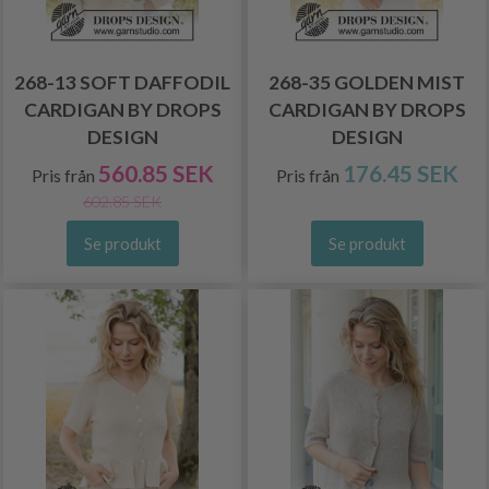
268-13 SOFT DAFFODIL
268-35 GOLDEN MIST
CARDIGAN BY DROPS
CARDIGAN BY DROPS
DESIGN
DESIGN
560.85 SEK
176.45 SEK
Pris från
Pris från
602.85 SEK
Se produkt
Se produkt