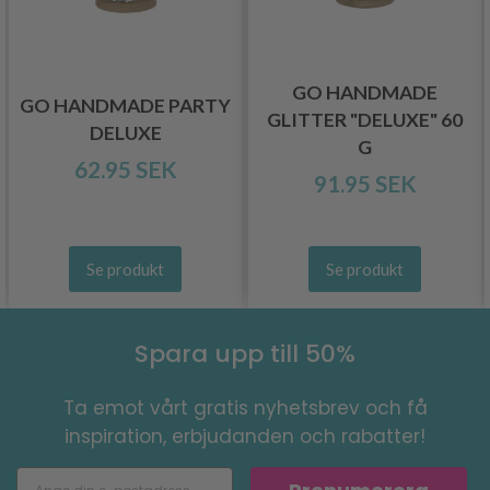
GO HANDMADE
GO HANDMADE PARTY
GLITTER "DELUXE" 60
DELUXE
G
62.95 SEK
91.95 SEK
Se produkt
Se produkt
Spara upp till 50%
Ta emot vårt gratis nyhetsbrev och få
inspiration, erbjudanden och rabatter!