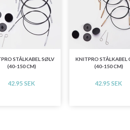
TPRO STÅLKABEL SØLV
KNITPRO STÅLKABEL 
(40-150 CM)
(40-150 CM)
42.95 SEK
42.95 SEK
Spara upp till 50%!