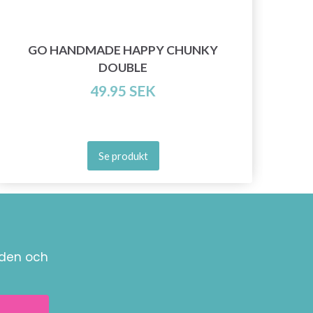
GO HANDMADE HAPPY CHUNKY
DOUBLE
49.95 SEK
Se produkt
nden och