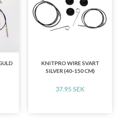
GULD
KNITPRO WIRE SVART
SILVER (40-150 CM)
37.95 SEK