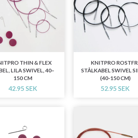
NITPRO THIN & FLEX
KNITPRO ROSTFR
EL, LILA SWIVEL, 40–
STÅLKABEL SWIVEL SI
150 CM
(40-150 CM)
42.95 SEK
52.95 SEK