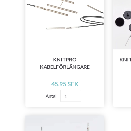
KNITPRO
KNI
KABELFÖRLÄNGARE
45.95 SEK
Antal