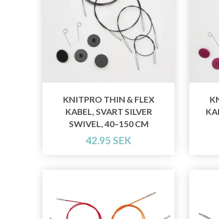
KNITPRO THIN & FLEX
K
KABEL, SVART SILVER
KAB
SWIVEL, 40–150 CM
42.95 SEK