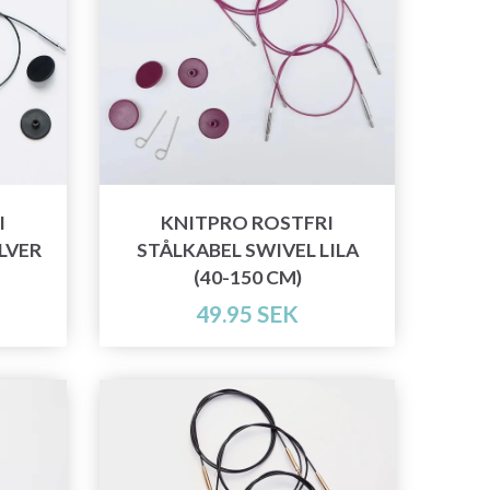
I
KNITPRO ROSTFRI
LVER
STÅLKABEL SWIVEL LILA
(40-150 CM)
49.95 SEK