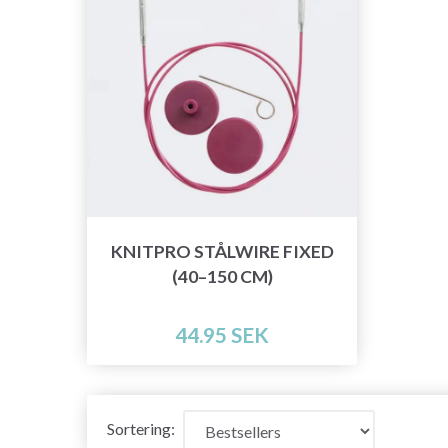
KNITPRO STÅLWIRE FIXED
(40–150 CM)
44.95 SEK
Sortering: