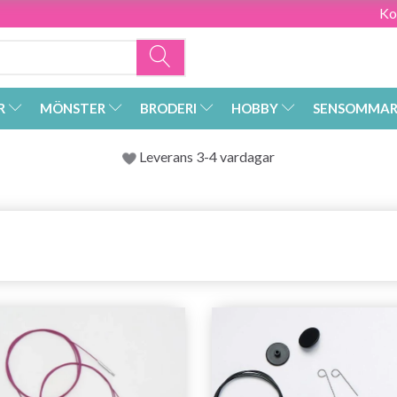
Ko
R
MÖNSTER
BRODERI
HOBBY
SENSOMMAR
Leverans 3-4 vardagar