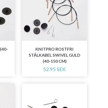
(40-
KNITPRO ROSTFRI
STÅLKABEL SWIVEL GULD
(40-150 CM)
52.95 SEK