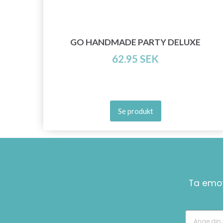
INE
GO HANDMADE PARTY DELUXE
62.95 SEK
Se produkt
Ta emot