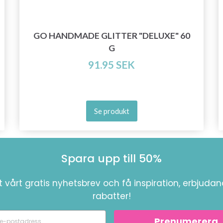
GO HANDMADE GLITTER "DELUXE" 60
G
91.95 SEK
Se produkt
Spara upp till 50%
 vårt gratis nyhetsbrev och få inspiration, erbjuda
rabatter!
Prenumerera