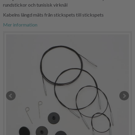
rundstickor och tunisisk virknål
Kabelns längd mäts från stickspets till stickspets
Mer information