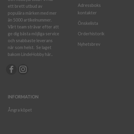
Adressboks
ett brett utbud av
kontakter
populära märken med mer
än 5000 artikelnummer.
Önskelista
Vårt team strävar efter att
ge dig bästa möjliga service
Orderhistorik
och snabbaste leverans
Nyhetsbrev
när som helst.
Se laget
bakom LindeHobby här.
.
INFORMATION
Ångra köpet