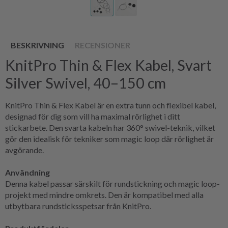
BESKRIVNING
RECENSIONER
KnitPro Thin & Flex Kabel, Svart
Silver Swivel, 40–150 cm
KnitPro Thin & Flex Kabel är en extra tunn och flexibel kabel,
designad för dig som vill ha maximal rörlighet i ditt
stickarbete. Den svarta kabeln har 360° swivel-teknik, vilket
gör den idealisk för tekniker som magic loop där rörlighet är
avgörande.
Användning
Denna kabel passar särskilt för rundstickning och magic loop-
projekt med mindre omkrets. Den är kompatibel med alla
utbytbara rundsticksspetsar från KnitPro.