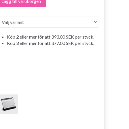
Lägg till varukorgen
Köp
2
eller mer för att
393.00 SEK
per styck.
Köp
3
eller mer för att
377.00 SEK
per styck.