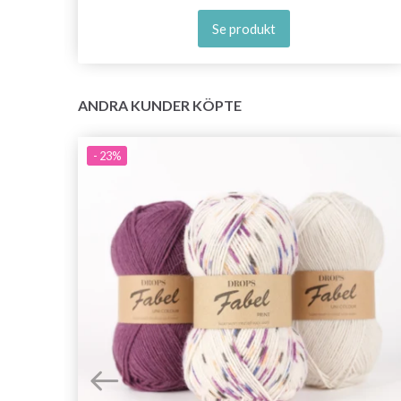
Se produkt
ANDRA KUNDER KÖPTE
- 23%