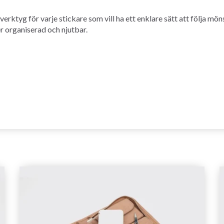
erktyg för varje stickare som vill ha ett enklare sätt att följa mö
 organiserad och njutbar.