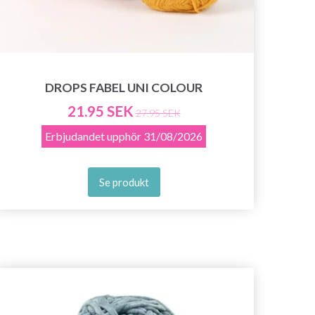
DROPS FABEL UNI COLOUR
21.95 SEK
27.95 SEK
Erbjudandet upphör
31/08/2026
Se produkt