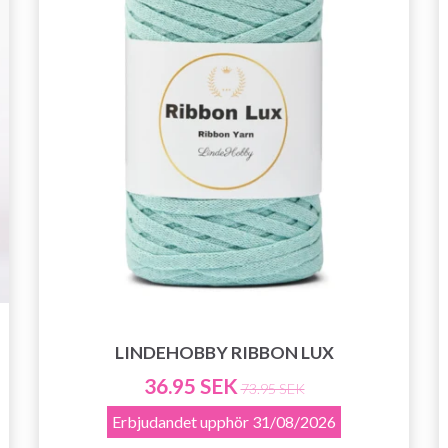
LINDEHOBBY RIBBON LUX
36.95 SEK
73.95 SEK
Erbjudandet upphör
31/08/2026