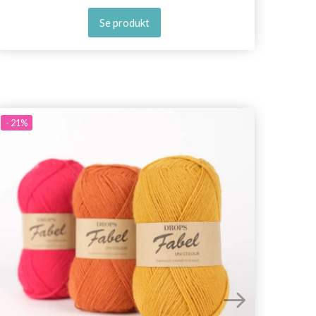
Se produkt
- 21%