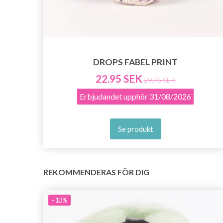
DROPS FABEL PRINT
22.95 SEK
29.95 SEK
Erbjudandet upphör
31/08/2026
Se produkt
REKOMMENDERAS FÖR DIG
- 13%