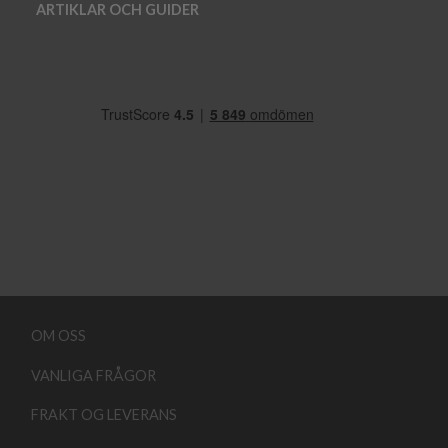
ARTIKLAR OCH GUIDER
OM OSS
VANLIGA FRÅGOR
FRAKT OG LEVERANS