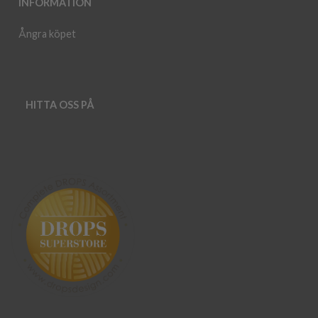
INFORMATION
Ångra köpet
HITTA OSS PÅ