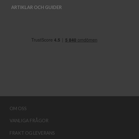
ARTIKLAR OCH GUIDER
OM OSS
VANLIGA FRÅGOR
FRAKT OG LEVERANS