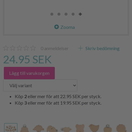
Zooma
0
anmeldelser
Skriv bedömning
24.95 SEK
Lägg till varukorgen
Köp
2
eller mer för att
22.95 SEK
per styck.
Köp
3
eller mer för att
19.95 SEK
per styck.