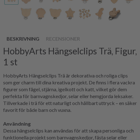
BESKRIVNING
RECENSIONER
HobbyArts Hängselclips Trä, Figur,
1 st
HobbyArts Hängselclips Trä är dekorativa och roliga clips
som ger charm till dina kreativa projekt. De finns i flera vackra
figurer som fågel, stjärna, igelkott och katt, vilket gör dem
perfekta för barnvagnskedjor, selar eller hemgjorda leksaker.
Tillverkade i trä för ett naturligt och hållbart uttryck – en säker
favorit för både barn och vuxna.
Användning
Dessa hängselclips kan användas för att skapa personliga och
funktionella projekt som barnvagnskedjor, fästa selar eller