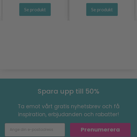
Se produkt
Se produkt
Spara upp till 50%
Ta emot vårt gratis nyhetsbrev och få
inspiration, erbjudanden och rabatter!
Prenumerera