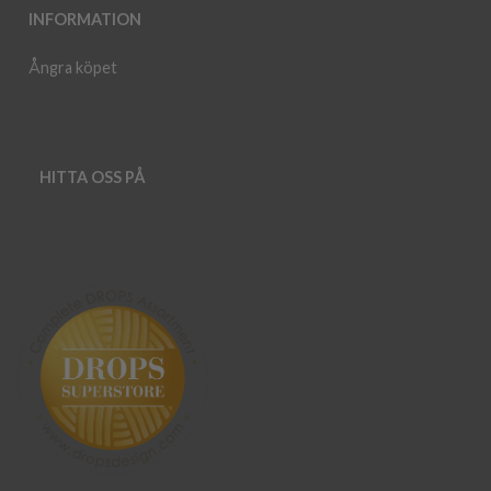
INFORMATION
Ångra köpet
HITTA OSS PÅ