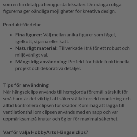
som en fin detalj på hemgjorda leksaker. De många roliga
figurerna ger oändliga möjligheter för kreativa design.
Produktfördelar
Fina figurer:
Välj mellan unika figurer som fågel,
igelkott, stjärna eller katt.
Naturligt material:
Tillverkade i trä för ett robust och
miljövänligt val.
Mångsidig användning:
Perfekt för både funktionella
projekt och dekorativa detaljer.
Tips för användning
När hängselclips används till hemgjorda föremål, särskilt för
små barn, är det viktigt att säkerställa korrekt montering och
alltid kontrollera clipsen för skador. Kom ihåg att lägga till
ventilationshål om clipsen används med en napp och var
uppmärksam på knutar och öglor för maximal säkerhet.
Varför välja HobbyArts Hängselclips?