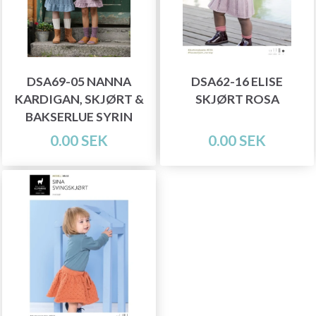
DSA69-05 NANNA
DSA62-16 ELISE
KARDIGAN, SKJØRT &
SKJØRT ROSA
BAKSERLUE SYRIN
0.00 SEK
0.00 SEK