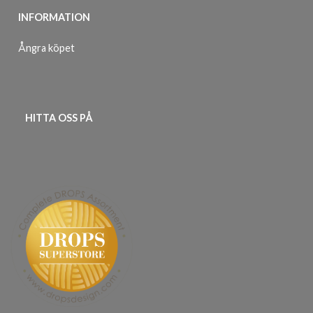
INFORMATION
Ångra köpet
HITTA OSS PÅ