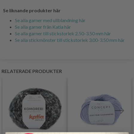
Se liknande produkter här
Se alla garner med ullblandning här
Se alla garner från Katia här
Se alla garner till stickstorlek 2.50-3.50 mm här
Se alla stickmönster till stickstorlek 3.00-3.50 mm här
RELATERADE PRODUKTER