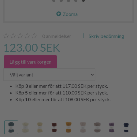
Zooma
0
anmeldelser
Skriv bedömning
123.00 SEK
Lägg till varukorgen
Köp
3
eller mer för att
117.00 SEK
per styck.
Köp
5
eller mer för att
110.00 SEK
per styck.
Köp
10
eller mer för att
108.00 SEK
per styck.