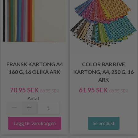
FRANSK KARTONG A4
COLOR BAR RIVE
160 G, 16 OLIKA ARK
KARTONG, A4, 250 G, 16
ARK
70.95 SEK
61.95 SEK
88.95 SEK
68.95 SEK
Antal
Lägg till varukorgen
Se produkt