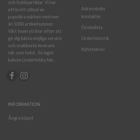
och hobbyartiklar. Vi har
Adressboks
ett brett utbud av
kontakter
populära märken med mer
än 5000 artikelnummer.
Önskelista
Vårt team strävar efter att
ge dig bästa möjliga service
Orderhistorik
och snabbaste leverans
Nyhetsbrev
när som helst.
Se laget
bakom LindeHobby här.
.
INFORMATION
Ångra köpet