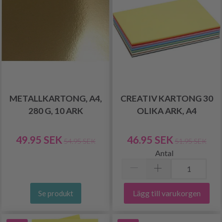
METALLKARTONG, A4,
CREATIV KARTONG 30
280 G, 10 ARK
OLIKA ARK, A4
49.95 SEK
46.95 SEK
54.95 SEK
51.95 SEK
Antal
Lägg till varukorgen
Se produkt