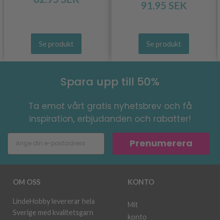
91.95 SEK
Se produkt
Se produkt
Spara upp till 50%
Ta emot vårt gratis nyhetsbrev och få
inspiration, erbjudanden och rabatter!
Prenumerera
OM OSS
KONTO
LindeHobby levererar hela
Mit
Sverige med kvalitetsgarn
konto