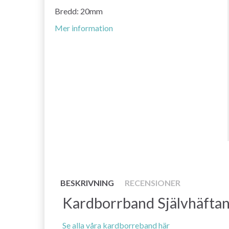
Bredd: 20mm
Mer information
BESKRIVNING
RECENSIONER
Kardborrband Självhäfta
Se alla våra kardborreband här