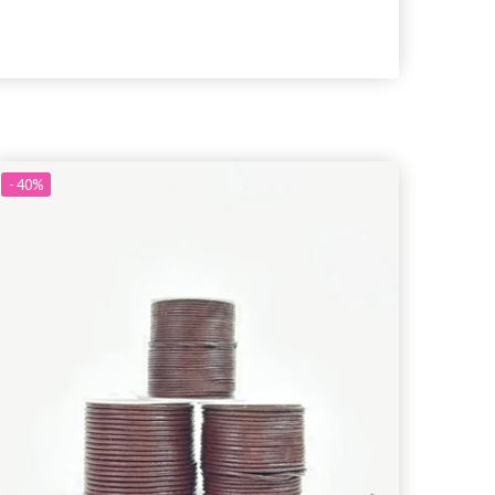
- 40%