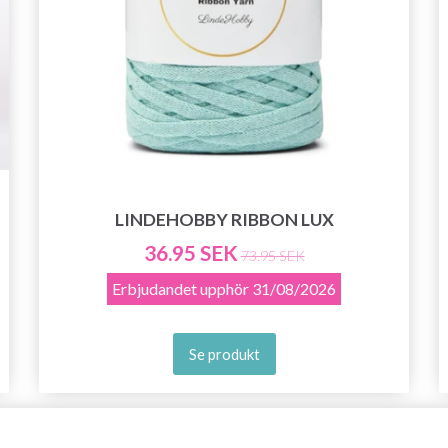
LINDEHOBBY RIBBON LUX
36.95 SEK
73.95 SEK
Erbjudandet upphör
31/08/2026
Se produkt