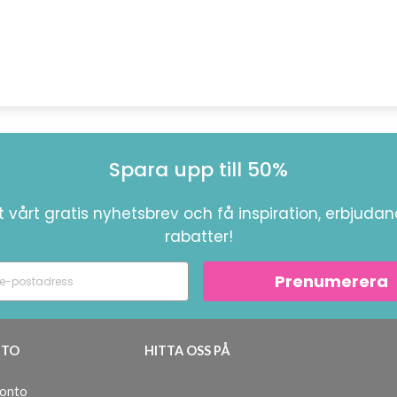
Spara upp till 50%
 vårt gratis nyhetsbrev och få inspiration, erbjuda
rabatter!
Prenumerera
TO
HITTA OSS PÅ
konto