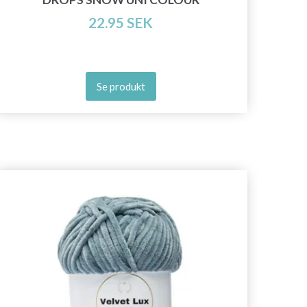
22.95 SEK
Se produkt
- 50%