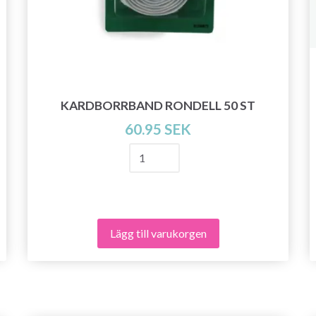
KARDBORRBAND RONDELL 50 ST
60.95 SEK
Lägg till varukorgen