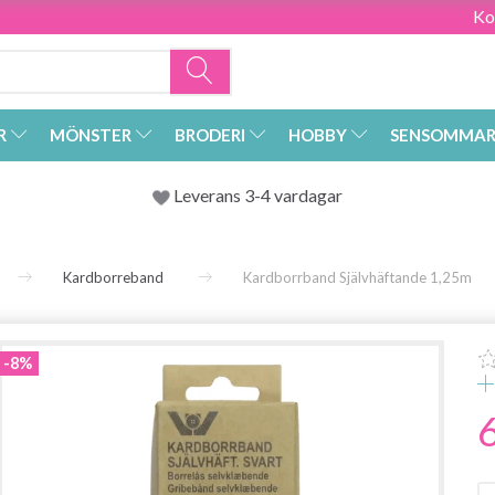
Ko
R
MÖNSTER
BRODERI
HOBBY
SENSOMMAR
Leverans 3-4 vardagar
Kardborreband
Kardborrband Självhäftande 1,25m
-8%