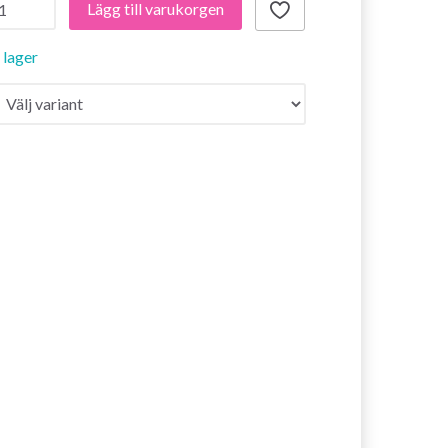
Lägg till varukorgen
i lager