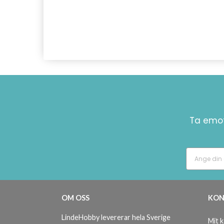
Ta emot
OM OSS
KON
LindeHobby levererar hela Sverige
Mit 