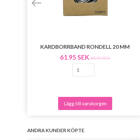
KARDBORRBAND RONDELL 20 MM
61.95 SEK
68.95 SEK
Lägg till varukorgen
ANDRA KUNDER KÖPTE