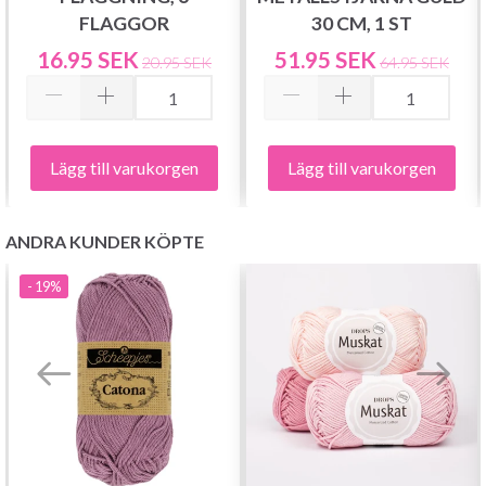
FLAGGOR
30 CM, 1 ST
16.95 SEK
51.95 SEK
20.95 SEK
64.95 SEK
Lägg till varukorgen
Lägg till varukorgen
ANDRA KUNDER KÖPTE
- 19%