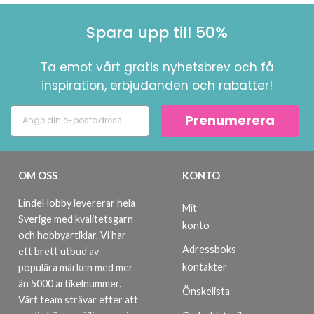
Spara upp till 50%
Ta emot vårt gratis nyhetsbrev och få
inspiration, erbjudanden och rabatter!
Prenumerera
OM OSS
KONTO
LindeHobby levererar hela
Mit
Sverige med kvalitetsgarn
konto
och hobbyartiklar. Vi har
Adressboks
ett brett utbud av
kontakter
populära märken med mer
än 5000 artikelnummer.
Önskelista
Vårt team strävar efter att