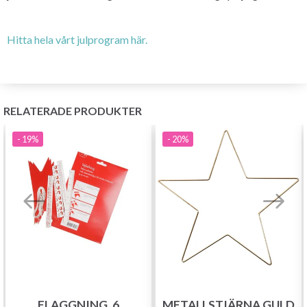
Hitta hela vårt julprogram här.
RELATERADE PRODUKTER
- 19%
- 20%
FLAGGNING, 6
METALLSTJÄRNA GULD