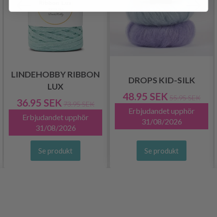
LINDEHOBBY RIBBON
DROPS KID-SILK
LUX
48.95 SEK
55.95 SEK
36.95 SEK
73.95 SEK
Erbjudandet upphör
Erbjudandet upphör
31/08/2026
31/08/2026
Se produkt
Se produkt