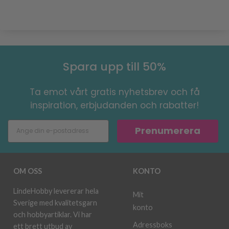
Spara upp till 50%
Ta emot vårt gratis nyhetsbrev och få
inspiration, erbjudanden och rabatter!
Prenumerera
OM OSS
KONTO
LindeHobby levererar hela
Mit
Sverige med kvalitetsgarn
konto
och hobbyartiklar. Vi har
Adressboks
ett brett utbud av