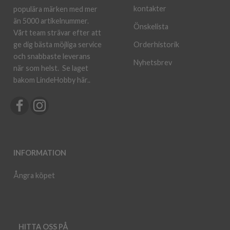
kontakter
populära märken med mer
än 5000 artikelnummer.
Önskelista
Vårt team strävar efter att
ge dig bästa möjliga service
Orderhistorik
och snabbaste leverans
Nyhetsbrev
när som helst.
Se laget
bakom LindeHobby här.
.
INFORMATION
Ångra köpet
HITTA OSS PÅ