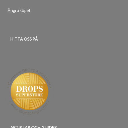
Ångra köpet
HITTA OSS PÅ
ARTIKLAR OCH GUIDER