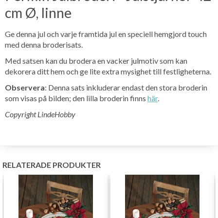
cm Ø, linne
Ge denna jul och varje framtida jul en speciell hemgjord touch
med denna broderisats.
Med satsen kan du brodera en vacker julmotiv som kan
dekorera ditt hem och ge lite extra mysighet till festligheterna.
Observera
: Denna sats inkluderar endast den stora broderin
som visas på bilden; den lilla broderin finns
här
.
Copyright LindeHobby
RELATERADE PRODUKTER