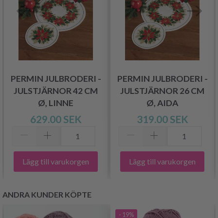
PERMIN JULBRODERI -
PERMIN JULBRODERI -
JULSTJÄRNOR 42 CM
JULSTJÄRNOR 26 CM
Ø, LINNE
Ø, AIDA
629.00 SEK
319.00 SEK
Lägg till varukorgen
Lägg till varukorgen
ANDRA KUNDER KÖPTE
- 19%