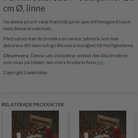
cm Ø, linne
Ge denna jul och varje framtida jul en speciell hemgjord touch
med denna broderisats.
Med satsen kan du brodera en vacker julmotiv som kan
dekorera ditt hem och ge lite extra mysighet till festligheterna.
Observera
: Denna sats inkluderar endast den lilla broderin
som visas på bilden; den stora broderin finns
här
.
Copyright LindeHobby
RELATERADE PRODUKTER