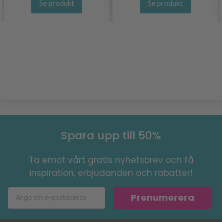
Se produkt
Se produkt
Spara upp till 50%
Ta emot vårt gratis nyhetsbrev och få
inspiration, erbjudanden och rabatter!
Prenumerera