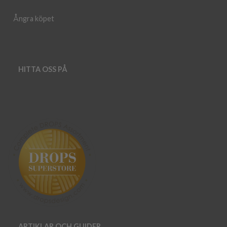
Ångra köpet
HITTA OSS PÅ
ARTIKLAR OCH GUIDER