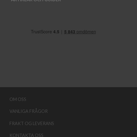
OM OSS
VANLIGA FRÅGOR
FRAKT OG LEVERANS
KONTAKTA OSS