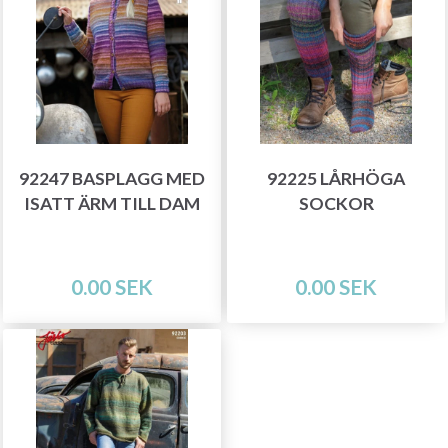
92247 BASPLAGG MED
92225 LÅRHÖGA
ISATT ÄRM TILL DAM
SOCKOR
0.00 SEK
0.00 SEK