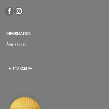
INFORMATION
Ångra köpet
HITTA OSS PÅ