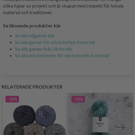
olika typer av projekt och är skapat med respekt för lokala
material och traditioner.
Se liknande produkter här
Se alla ullgarner här
Se alla garner för stickstorlek 4 mm här
Se alla garner från Järbo här
Se alla stickmönster för stickstorlek 4 mm här
RELATERADE PRODUKTER
- 20%
- 20%