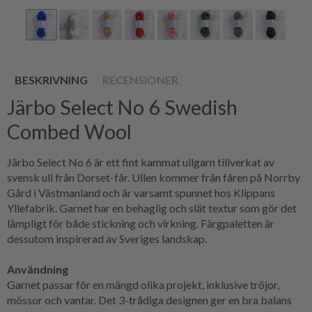
BESKRIVNING
RECENSIONER
Järbo Select No 6 Swedish
Combed Wool
Järbo Select No 6 är ett fint kammat ullgarn tillverkat av
svensk ull från Dorset-får. Ullen kommer från fåren på Norrby
Gård i Västmanland och är varsamt spunnet hos Klippans
Yllefabrik. Garnet har en behaglig och slät textur som gör det
lämpligt för både stickning och virkning. Färgpaletten är
dessutom inspirerad av Sveriges landskap.
Användning
Garnet passar för en mängd olika projekt, inklusive tröjor,
mössor och vantar. Det 3-trådiga designen ger en bra balans