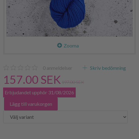
Zooma
0
anmeldelser
Skriv bedömning
157.00 SEK
197.00 SEK
Erbjudandet upphör 31/08/2026
Lägg till varukorgen