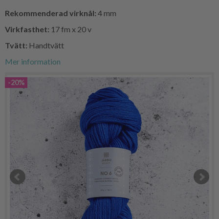
Rekommenderad virknål:
4 mm
Virkfasthet:
17 fm x 20 v
Tvätt:
Handtvätt
Mer information
-20%