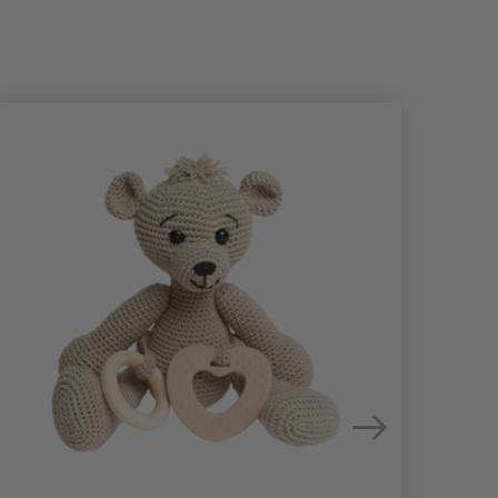
- 10%