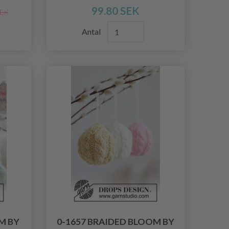
99.80 SEK
SEK
Antal
M BY
0-1657 BRAIDED BLOOM BY