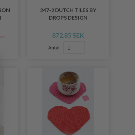
BBON
247-2 DUTCH TILES BY
N
DROPS DESIGN
872.85 SEK
SEK
Antal