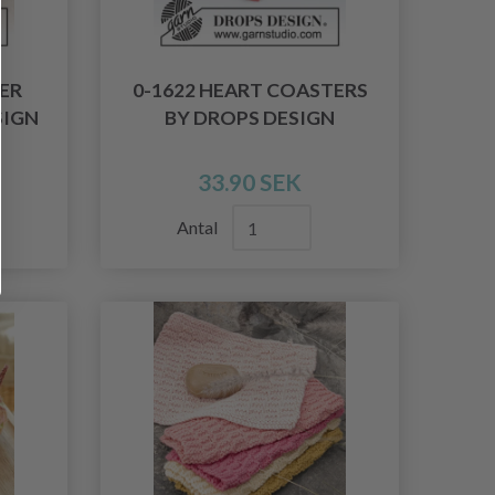
ER
0-1622 HEART COASTERS
SIGN
BY DROPS DESIGN
33.90 SEK
Antal