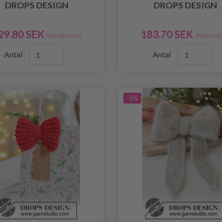
DROPS DESIGN
DROPS DESIGN
29.80 SEK
183.70 SEK
136.80 SEK
190.70 
Antal
Antal
-5%