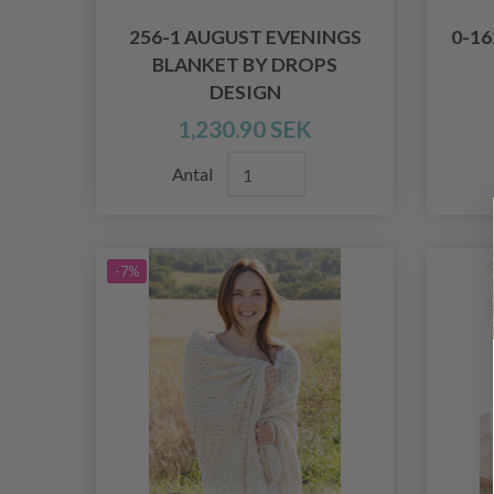
256-1 AUGUST EVENINGS
0-1
BLANKET BY DROPS
DESIGN
1,230.90 SEK
Antal
-7%