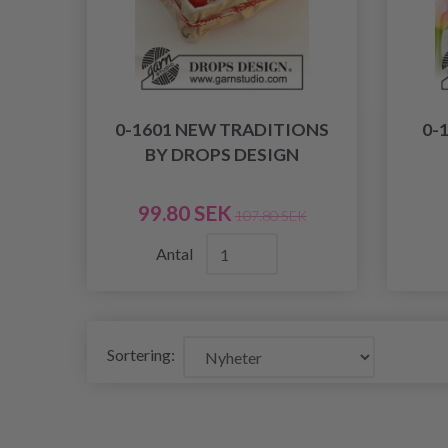
0-1601 NEW TRADITIONS
0-
BY DROPS DESIGN
99.80 SEK
107.80 SEK
Antal
Sortering: