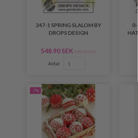
247-1 SPRING SLALOM BY
0
DROPS DESIGN
HAT
548.90 SEK
592.90 SEK
Antal
-7%