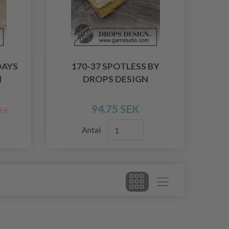
DAYS
170-37 SPOTLESS BY
N
DROPS DESIGN
94.75 SEK
SEK
Antal