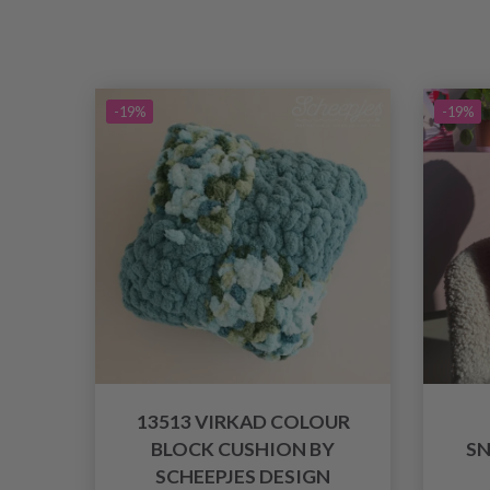
-19%
-19%
13513 VIRKAD COLOUR
BLOCK CUSHION BY
S
SCHEEPJES DESIGN