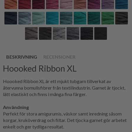
BESKRIVNING
RECENSIONER
Hoooked Ribbon XL
Hoooked Ribbon XL är ett mjukt tubgarn tillverkat av
återvunna bomullsfibrer från textilindustrin. Garnet är tjockt,
lätt elastiskt och finns i många fina färger.
Användning
Perfekt för stora amigurumis, väskor samt inredning såsom
korgar, kruköverdrag och filtar. Det tjocka garnet gör arbetet
enkelt och ger tydliga resultat.