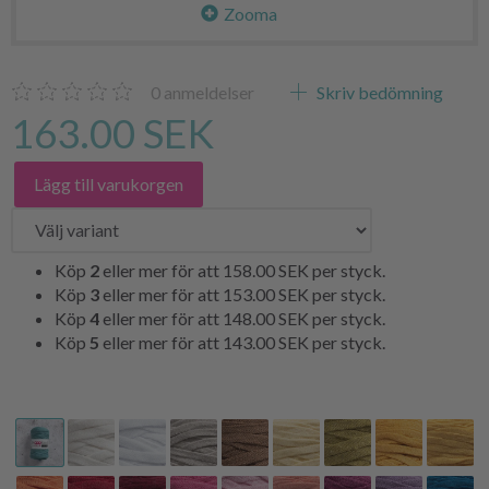
Zooma
0
anmeldelser
Skriv bedömning
163.00 SEK
Lägg till varukorgen
Köp
2
eller mer för att
158.00 SEK
per styck.
Köp
3
eller mer för att
153.00 SEK
per styck.
Köp
4
eller mer för att
148.00 SEK
per styck.
Köp
5
eller mer för att
143.00 SEK
per styck.