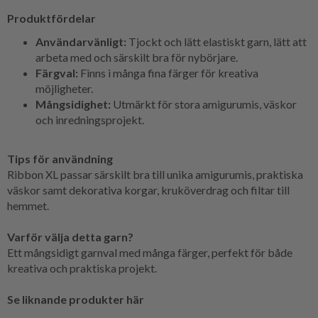
Produktfördelar
Användarvänligt:
Tjockt och lätt elastiskt garn, lätt att
arbeta med och särskilt bra för nybörjare.
Färgval:
Finns i många fina färger för kreativa
möjligheter.
Mångsidighet:
Utmärkt för stora amigurumis, väskor
och inredningsprojekt.
Tips för användning
Ribbon XL passar särskilt bra till unika amigurumis, praktiska
väskor samt dekorativa korgar, kruköverdrag och filtar till
hemmet.
Varför välja detta garn?
Ett mångsidigt garnval med många färger, perfekt för både
kreativa och praktiska projekt.
Se liknande produkter här