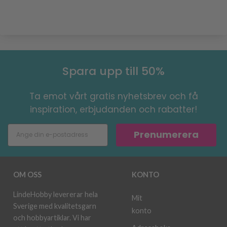
Spara upp till 50%
Ta emot vårt gratis nyhetsbrev och få
inspiration, erbjudanden och rabatter!
Prenumerera
OM OSS
KONTO
LindeHobby levererar hela
Mit
Sverige med kvalitetsgarn
konto
och hobbyartiklar. Vi har