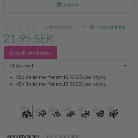
Zooma
0
anmeldelser
Skriv bedömning
21.95 SEK
Lägg till varukorgen
Köp
2
eller mer för att
18.95 SEK
per styck.
Köp
3
eller mer för att
15.95 SEK
per styck.
BESKRIVNING
RECENSIONER