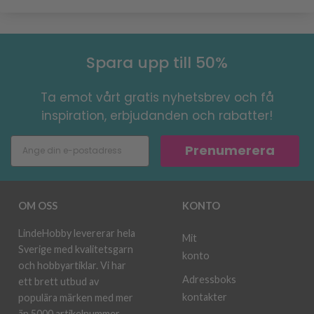
Spara upp till 50%
Ta emot vårt gratis nyhetsbrev och få
inspiration, erbjudanden och rabatter!
Prenumerera
OM OSS
KONTO
LindeHobby levererar hela
Mit
Sverige med kvalitetsgarn
konto
och hobbyartiklar. Vi har
Adressboks
ett brett utbud av
kontakter
populära märken med mer
än 5000 artikelnummer.