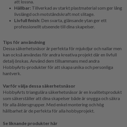
att lossna.
Hållbar:
Tillverkad av starkt plastmaterial som ger lång
livslängd och motståndskraft mot slitage.
Livfull finish:
Den svarta, glänsande ytan ger ett
professionellt utseende till dina skapelser.
Tips för användning
Dessa säkerhetsnäsor är perfekta för mjukdjur och nallar men
kan också användas för andra kreativa projekt där en livfull
detalj önskas. Använd dem tillsammans med andra
HobbyArts-produkter för att skapa unika och personliga
hantverk.
Varför välja dessa säkerhetsnäsor
HobbyArts triangulära säkerhetsnäsor är en kvalitetsprodukt
som säkerställer att dina skapelser både är snygga och säkra
för alla åldersgrupper. Med enkel montering och hög
hållbarhet är de perfekta för alla hobbyprojekt.
Se liknande produkter här