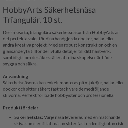
HobbyArts Säkerhetsnäsa
Triangulär, 10 st.
Dessa svarta, triangulära säkerhetsnäsor från HobbyArts är
det perfekta valet för dina handgjorda dockor, nallar eller
andra kreativa projekt. Med en robust konstruktion och en
glänsande yta tillför de livfulla detaljer till ditt hantverk,
samtidigt som de säkerställer att dina skapelser är både
snygga och säkra.
Användning
Säkerhetsnäsorna kan enkelt monteras på mjukdjur, nallar eller
dockor och sitter säkert fast tack vare de medföljande
skivorna. Perfekt för både hobbyister och professionella.
Produktfördelar
Säkerhetslås:
Varje näsa levereras med en matchande
skiva som ser till att näsan sitter fast ordentligt utan risk