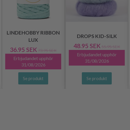
LINDEHOBBY RIBBON
DROPS KID-SILK
LUX
48.95 SEK
55.95 SEK
36.95 SEK
73.95 SEK
Erbjudandet upphör
Erbjudandet upphör
31/08/2026
31/08/2026
Se produkt
Se produkt