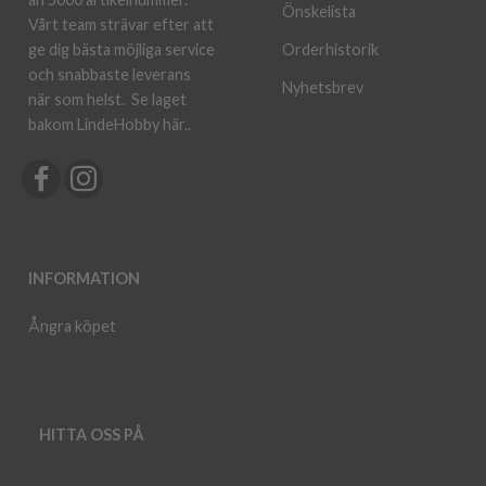
Önskelista
Vårt team strävar efter att
ge dig bästa möjliga service
Orderhistorik
och snabbaste leverans
Nyhetsbrev
när som helst.
Se laget
bakom LindeHobby här.
.
INFORMATION
Ångra köpet
HITTA OSS PÅ