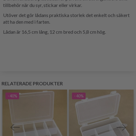
tillbehör när du syr, stickar eller virkar.
Utöver det gör lådans praktiska storlek det enkelt och säkert
att ha den med i farten.
Lådan är 16,5 cm lång, 12 cm bred och 5,8 cm hög.
RELATERADE PRODUKTER
- 40%
- 40%