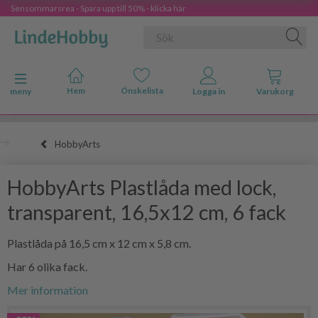
Sensommarsrea - Spara upp till 50% - klicka här
Ändra navigering
meny
HobbyArts
HobbyArts Plastlåda med lock,
transparent, 16,5x12 cm, 6 fack
Plastlåda på 16,5 cm x 12 cm x 5,8 cm.
Har 6 olika fack.
Mer information