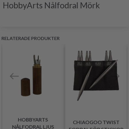
HobbyArts Nålfodral Mörk
RELATERADE PRODUKTER
HOBBYARTS
CHIAOGOO TWIST
NÅLFODRAL LJUS