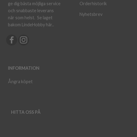
ge dig bästa möjliga service
Orderhistorik
och snabbaste leverans
Nyhetsbrev
när som helst.
Se laget
bakom LindeHobby här.
.
INFORMATION
Ångra köpet
HITTA OSS PÅ