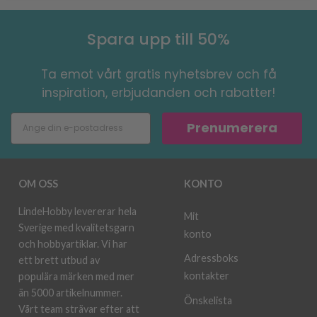
Spara upp till 50%
Ta emot vårt gratis nyhetsbrev och få
inspiration, erbjudanden och rabatter!
Prenumerera
OM OSS
KONTO
LindeHobby levererar hela
Mit
Sverige med kvalitetsgarn
konto
och hobbyartiklar. Vi har
Adressboks
ett brett utbud av
kontakter
populära märken med mer
än 5000 artikelnummer.
Önskelista
Vårt team strävar efter att