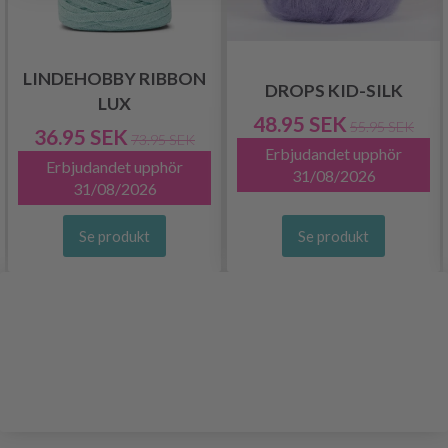
LINDEHOBBY RIBBON
DROPS KID-SILK
LUX
48.95 SEK
55.95 SEK
36.95 SEK
73.95 SEK
Erbjudandet upphör
Erbjudandet upphör
31/08/2026
31/08/2026
Se produkt
Se produkt