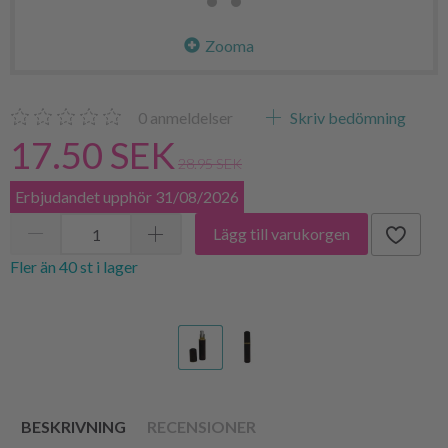
Zooma
0
anmeldelser
Skriv bedömning
17.50 SEK
28.95 SEK
Erbjudandet upphör 31/08/2026
Lägg till varukorgen
Fler än 40 st i lager
BESKRIVNING
RECENSIONER