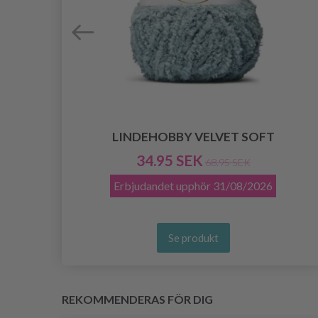
LINDEHOBBY VELVET SOFT
34.95 SEK
68.95 SEK
Erbjudandet upphör
31/08/2026
Se produkt
REKOMMENDERAS FÖR DIG