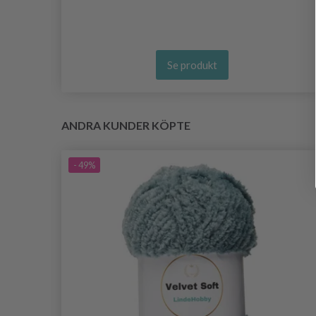
Se produkt
ANDRA KUNDER KÖPTE
- 49%