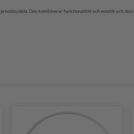
rje hobbylåda. Den kombinerar funktionalitet och estetik och dess f