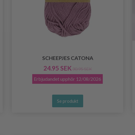
SCHEEPJES CATONA
24.95 SEK
30.95 SEK
Erbjudandet upphör
12/08/2026
Se produkt