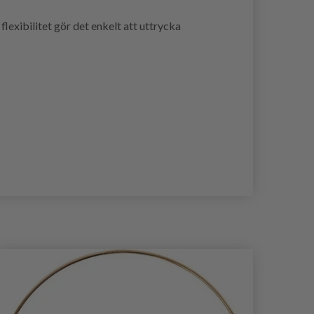
lexibilitet gör det enkelt att uttrycka
- 40%