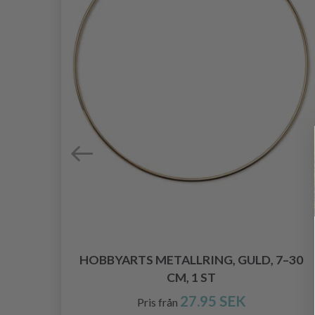
 BLÅ
HOBBYARTS METALLRING, GULD, 7–30
CM, 1 ST
27.95 SEK
Pris från