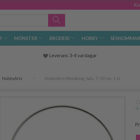
Ko
R
MÖNSTER
BRODERI
HOBBY
SENSOMMAR
Leverans 3-4 vardagar
HobbyArts
HobbyArts Metallring, Sølv, 7–30 cm, 1 st
Pr