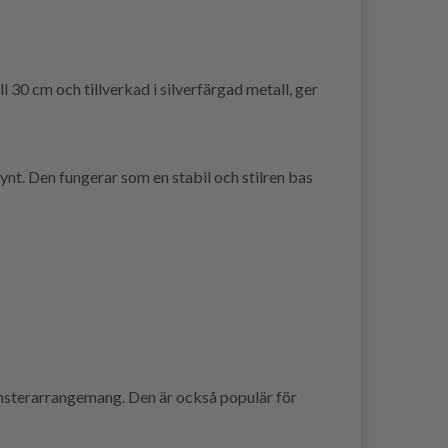
l 30 cm och tillverkad i silverfärgad metall, ger
t. Den fungerar som en stabil och stilren bas
omsterarrangemang. Den är också populär för