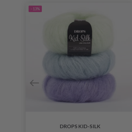
- 13%
DROPS KID-SILK