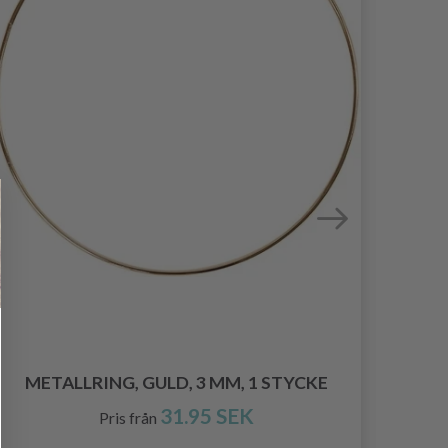
HOB
METALLRING, GULD, 3 MM, 1 STYCKE
31.95 SEK
Pris från