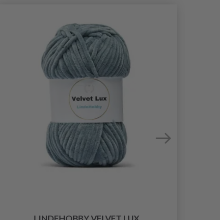
LINDEHOBBY VELVET LUX