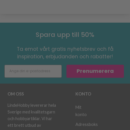
Spara upp till 50%
Ta emot vårt gratis nyhetsbrev och få
inspiration, erbjudanden och rabatter!
Prenumerera
OM OSS
KONTO
LindeHobby levererar hela
Mit
Sverige med kvalitetsgarn
konto
och hobbyartiklar. Vi har
Adressboks
ett brett utbud av