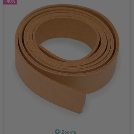
-40%
Zooma