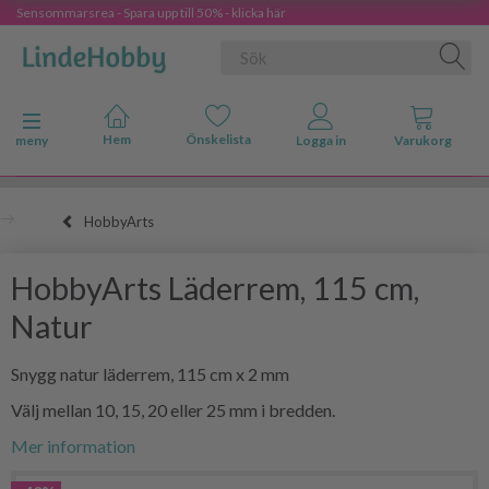
Sensommarsrea - Spara upp till 50% - klicka här
Ändra navigering
meny
HobbyArts
HobbyArts Läderrem, 115 cm,
Natur
Snygg natur läderrem, 115 cm x 2 mm
Välj mellan 10, 15, 20 eller 25 mm i bredden.
Mer information