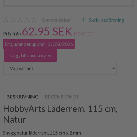
0
anmeldelser
Skriv bedömning
62.95 SEK
Pris från
105.00 SEK
Erbjudandet upphör 31/08/2026
Lägg till varukorgen
BESKRIVNING
RECENSIONER
HobbyArts Läderrem, 115 cm,
Natur
Snygg natur läderrem, 115 cm x 2 mm