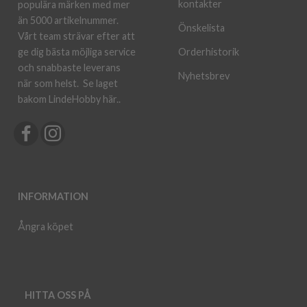
kontakter
populära märken med mer
än 5000 artikelnummer.
Önskelista
Vårt team strävar efter att
ge dig bästa möjliga service
Orderhistorik
och snabbaste leverans
Nyhetsbrev
när som helst.
Se laget
bakom LindeHobby här.
.
INFORMATION
Ångra köpet
HITTA OSS PÅ