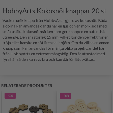
HobbyArts Kokosnötknappar 20 st
Vacker, unik knapp från HobbyArts, gjord av kokosnöt. Båda
sidorna kan användas där du har en ljus och en mörk sida med
små rustika kokosnötmärken som ger knappen en autentisk
utseende. Den är i storlek 15 mm, vilket gör den perfekt för en
tröja eller kanske en söt liten nallebjörn. Om du vill ha en annan
knapp som kan användas för många olika projekt, är det här
från HobbyArts en extremt mångsidig. Den är utrustad med
fyra hål, så den kan sys bra och kan därför lätt tvättas.
RELATERADE PRODUKTER
- 50%
- 50%