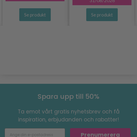
31/08/2026
Se produkt
Se produkt
Spara upp till 50%
Ta emot vårt gratis nyhetsbrev och få
inspiration, erbjudanden och rabatter!
Prenumerera