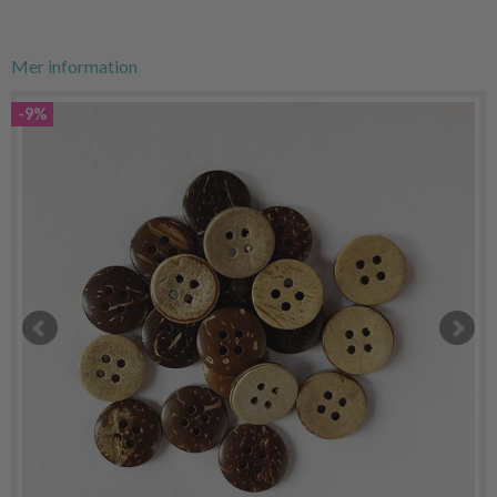
Mer information
-9%