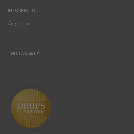
INFORMATION
Ångra köpet
HITTA OSS PÅ