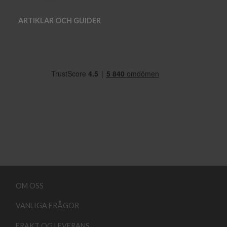
ARTIKLAR OCH GUIDER
OM OSS
VANLIGA FRÅGOR
FRAKT OG LEVERANS