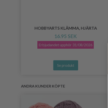
PAR
HOBBYARTS KLÄMMA, HJÄRTA
16.95 SEK
Erbjudandet upphör
31/08/2026
Se produkt
ANDRA KUNDER KÖPTE