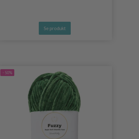
Se produkt
- 50%