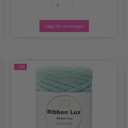
Lägg till varukorgen
- 50%