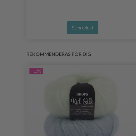
Se produkt
REKOMMENDERAS FÖR DIG
- 13%