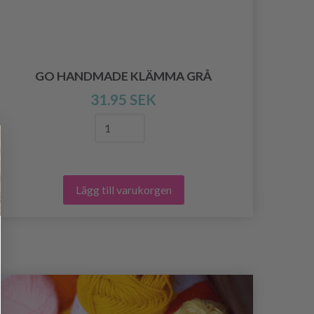
H
GO HANDMADE KLÄMMA GRÅ
31.95 SEK
Lägg till varukorgen