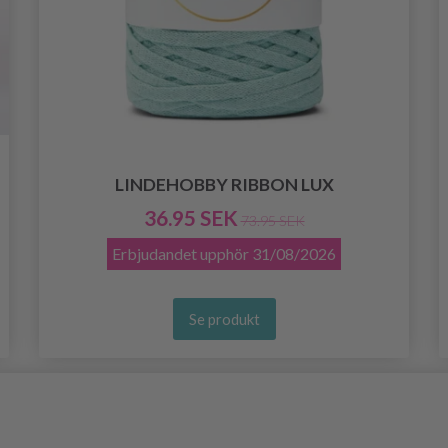
LINDEHOBBY RIBBON LUX
36.95 SEK
73.95 SEK
Erbjudandet upphör
31/08/2026
Se produkt