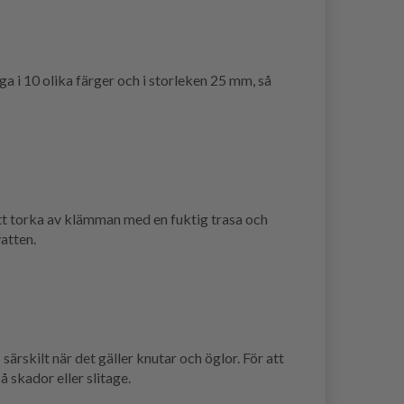
ga i 10 olika färger och i storleken 25 mm, så
tt torka av klämman med en fuktig trasa och
atten.
rskilt när det gäller knutar och öglor. För att
 skador eller slitage.