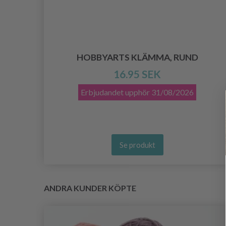
AR
HOBBYARTS KLÄMMA, RUND
16.95 SEK
Erbjudandet upphör
31/08/2026
Se produkt
ANDRA KUNDER KÖPTE