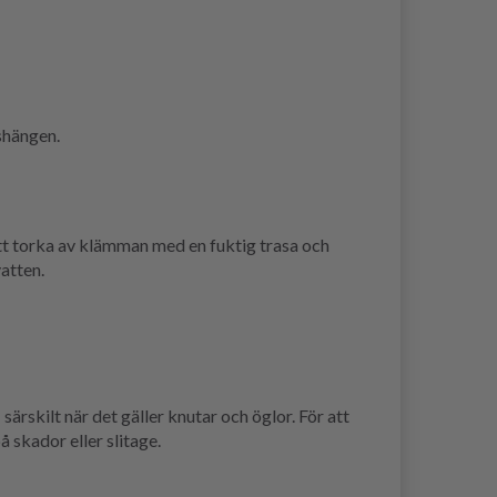
shängen.
tt torka av klämman med en fuktig trasa och
atten.
rskilt när det gäller knutar och öglor. För att
 skador eller slitage.