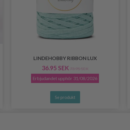
LINDEHOBBY RIBBON LUX
36.95 SEK
73.95 SEK
Erbjudandet upphör
31/08/2026
Se produkt