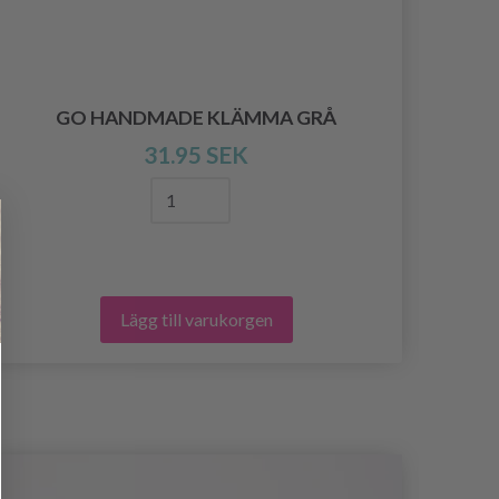
H
GO HANDMADE KLÄMMA GRÅ
31.95 SEK
Lägg till varukorgen
- 19%