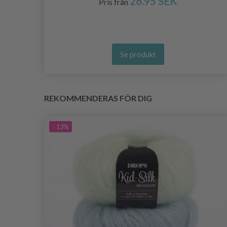
26.95 SEK
Pris från
Se produkt
REKOMMENDERAS FÖR DIG
- 13%