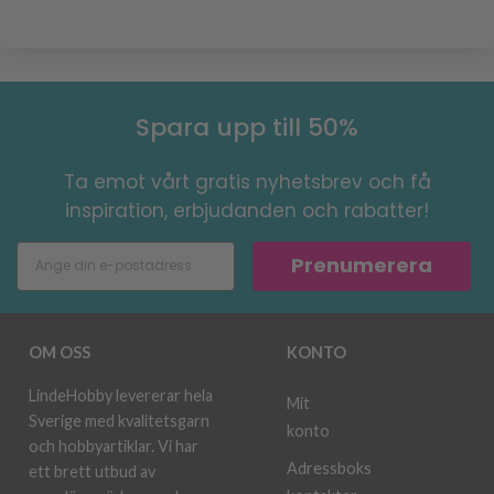
Spara upp till 50%
Ta emot vårt gratis nyhetsbrev och få
inspiration, erbjudanden och rabatter!
Prenumerera
OM OSS
KONTO
LindeHobby levererar hela
Mit
Sverige med kvalitetsgarn
konto
och hobbyartiklar. Vi har
Adressboks
ett brett utbud av