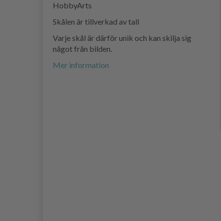
HobbyArts
Skålen är tillverkad av tall
Varje skål är därför unik och kan skilja sig
något från bilden.
Mer information