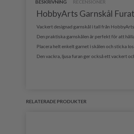
BESKRIVNING
RECENSIONER
HobbyArts Garnskål Furat
Vackert designad garnskål i tall från HobbyArts
Den praktiska garnskålen är perfekt för att hålla
Placera helt enkelt garnet i skålen och sticka los
Den vackra, ljusa furan ger också ett vackert o
RELATERADE PRODUKTER