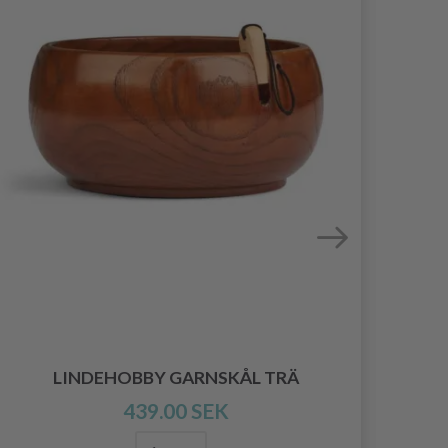
HO
LINDEHOBBY GARNSKÅL TRÄ
439.00 SEK