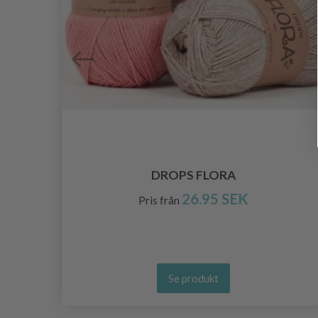
,
DROPS FLORA
26.95 SEK
Pris från
Se produkt