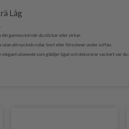
rä Låg
.
 din garnnyckel när du stickar eller virkar.
s utan att nyckeln rullar bort eller försvinner under soffan.
ch elegant utseende som glädjer ögat och dekorerar vackert var du 