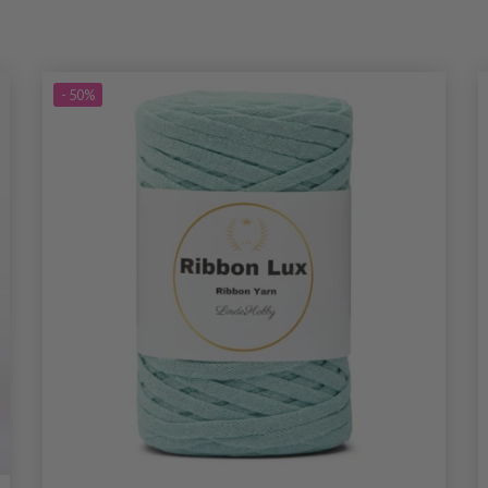
- 50%