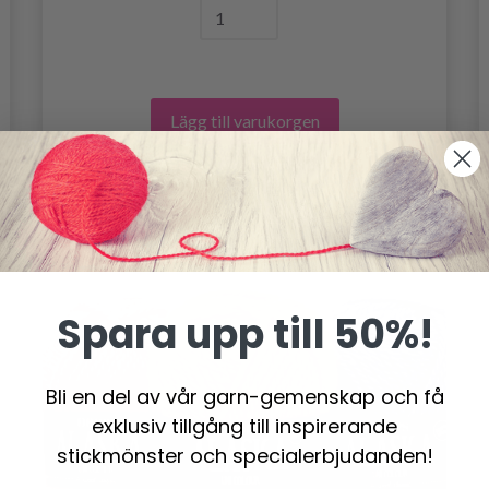
Lägg till varukorgen
Spara upp till 50%!
Bli en del av vår garn-gemenskap och få
exklusiv tillgång till inspirerande
stickmönster och specialerbjudanden!