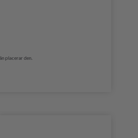
än placerar den.
- 40%