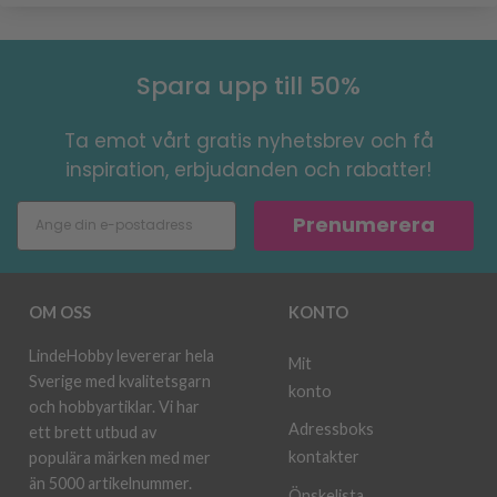
Spara upp till 50%
Ta emot vårt gratis nyhetsbrev och få
inspiration, erbjudanden och rabatter!
Prenumerera
OM OSS
KONTO
LindeHobby levererar hela
Mit
Sverige med kvalitetsgarn
konto
och hobbyartiklar. Vi har
Adressboks
ett brett utbud av
kontakter
populära märken med mer
än 5000 artikelnummer.
Önskelista