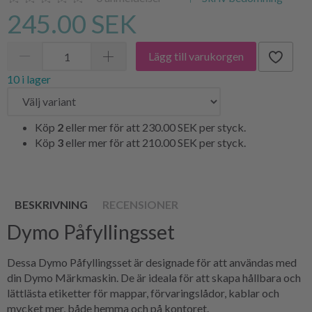
245.00 SEK
Lägg till varukorgen
10 i lager
Köp
2
eller mer för att
230.00 SEK
per styck.
Köp
3
eller mer för att
210.00 SEK
per styck.
BESKRIVNING
RECENSIONER
Dymo Påfyllingsset
Dessa Dymo Påfyllingsset är designade för att användas med
din Dymo Märkmaskin. De är ideala för att skapa hållbara och
lättlästa etiketter för mappar, förvaringslådor, kablar och
mycket mer, både hemma och på kontoret.