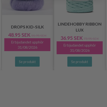
LINDEHOBBY RIBBON
DROPS KID-SILK
LUX
48.95 SEK
55.95 SEK
36.95 SEK
73.95 SEK
Erbjudandet upphör
Erbjudandet upphör
31/08/2026
31/08/2026
Se produkt
Se produkt