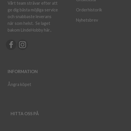
Vårt team strävar efter att
ge dig bästa möjliga service
Orderhistorik
och snabbaste leverans
Nyhetsbrev
när som helst.
Se laget
bakom LindeHobby här.
.
INFORMATION
Ångra köpet
HITTA OSS PÅ