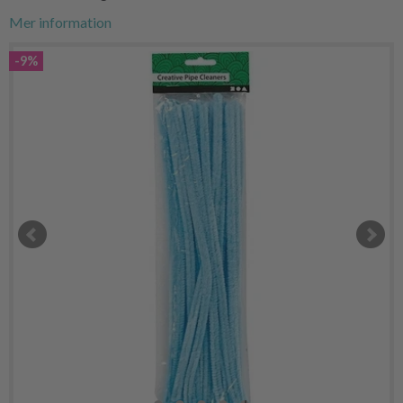
Mer information
-9%