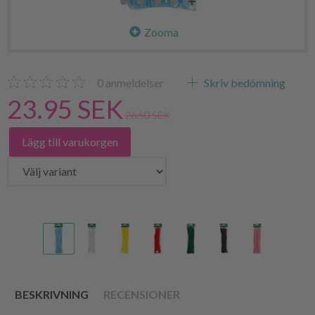
Zooma
0
anmeldelser
Skriv bedömning
23.95 SEK
26.50 SEK
Lägg till varukorgen
BESKRIVNING
RECENSIONER