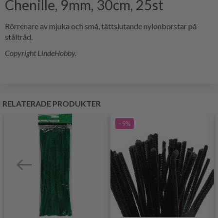
Chenille, 9mm, 30cm, 25st
Rörrenare av mjuka och små, tättslutande nylonborstar på
ståltråd.
Copyright LindeHobby.
RELATERADE PRODUKTER
- 9%