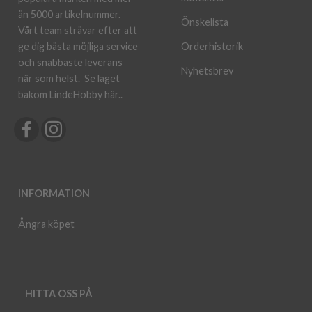
än 5000 artikelnummer.
Önskelista
Vårt team strävar efter att
ge dig bästa möjliga service
Orderhistorik
och snabbaste leverans
Nyhetsbrev
när som helst.
Se laget
bakom LindeHobby här.
.
INFORMATION
Ångra köpet
HITTA OSS PÅ