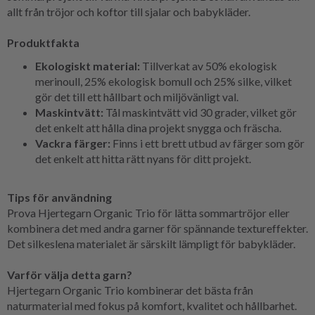
allt från tröjor och koftor till sjalar och babykläder.
Produktfakta
Ekologiskt material:
Tillverkat av 50% ekologisk
merinoull, 25% ekologisk bomull och 25% silke, vilket
gör det till ett hållbart och miljövänligt val.
Maskintvätt:
Tål maskintvätt vid 30 grader, vilket gör
det enkelt att hålla dina projekt snygga och fräscha.
Vackra färger:
Finns i ett brett utbud av färger som gör
det enkelt att hitta rätt nyans för ditt projekt.
Tips för användning
Prova Hjertegarn Organic Trio för lätta sommartröjor eller
kombinera det med andra garner för spännande textureffekter.
Det silkeslena materialet är särskilt lämpligt för babykläder.
Varför välja detta garn?
Hjertegarn Organic Trio kombinerar det bästa från
naturmaterial med fokus på komfort, kvalitet och hållbarhet.