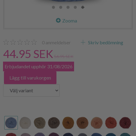
Zooma
0
anmeldelser
Skriv bedömning
44.95 SEK
56.95 SEK
Erbjudandet upphör 31/08/2026
Lägg till varukorgen