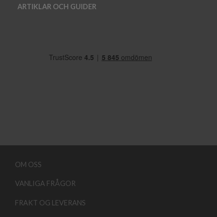
ARTIKLAR OCH GUIDER
OM OSS
VANLIGA FRÅGOR
FRAKT OG LEVERANS