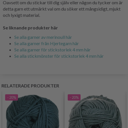
Oavsett om du stickar till dig själv eller någon du tycker om är
detta garn ett utmärkt val om du söker ett mångsidigt, mjukt
och lyxigt material.
Se liknande produkter här
Se alla garner av merinoull här
Se alla garner från Hjertegarn här
Se alla garner för stickstorlek 4 mm här
Se alla stickmönster för stickstorlek 4 mm här
RELATERADE PRODUKTER
- 20%
- 20%