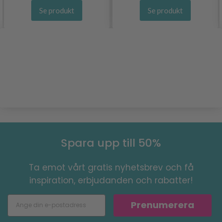
Se produkt
Se produkt
Spara upp till 50%
Ta emot vårt gratis nyhetsbrev och få
inspiration, erbjudanden och rabatter!
Prenumerera