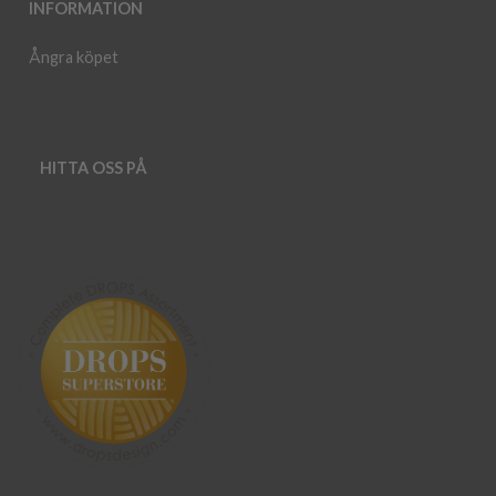
INFORMATION
Ångra köpet
HITTA OSS PÅ