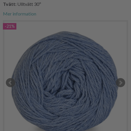
Tvätt:
Ulltvätt 30º
Mer information
-21%